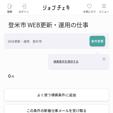
登録
ログイン
お気に入り
メニュー
登米市 WEB更新・運用の仕事
条件変更
WEB更新・運用 登米市
close
検索条件を保存する
0
件
よく使う検索条件に追加
この条件の新着仕事メールを受け取る