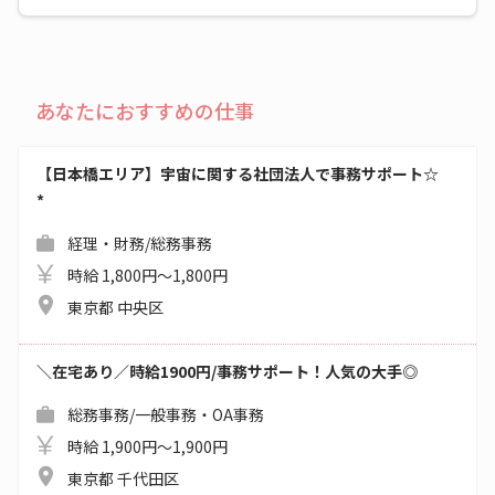
あなたにおすすめの仕事
【日本橋エリア】宇宙に関する社団法人で事務サポート☆
*
経理・財務/総務事務
時給 1,800円～1,800円
東京都 中央区
＼在宅あり／時給1900円/事務サポート！人気の大手◎
総務事務/一般事務・OA事務
時給 1,900円～1,900円
東京都 千代田区