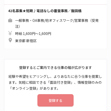
42名募集★短期♪電話なしの審査事務／飯田橋
一般事務・OA事務/他オフィスワーク/営業事務（受発
注）
時給 1,600円～1,600円
東京都 新宿区
登録するとご案内できる仕事の幅が広がります
経験や希望をヒアリングし、よりあなたに合う仕事を提案し
ます。気軽に相談できる「面談付き登録」、情報登録のみの
「オンライン登録」があります。
登録する