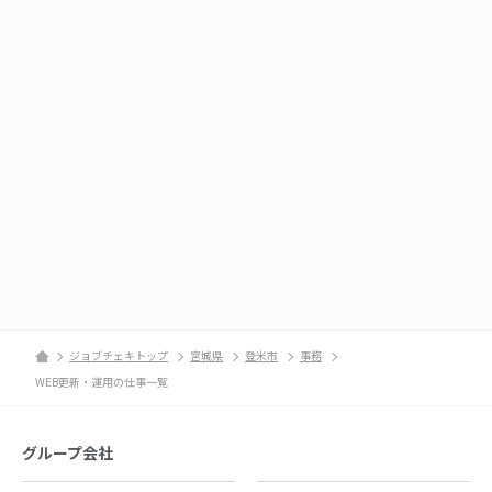
ジョブチェキトップ
宮城県
登米市
事務
WEB更新・運用の仕事一覧
グループ会社