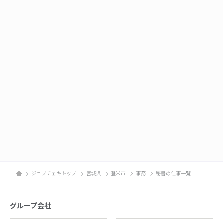
ジョブチェキトップ
宮城県
登米市
事務
秘書の仕事一覧
グループ会社