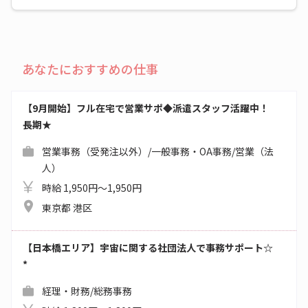
あなたにおすすめの仕事
【9月開始】フル在宅で営業サポ◆派遣スタッフ活躍中！
長期★
営業事務（受発注以外）/一般事務・OA事務/営業（法
人）
時給 1,950円～1,950円
東京都 港区
【日本橋エリア】宇宙に関する社団法人で事務サポート☆
*
経理・財務/総務事務