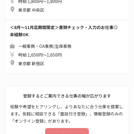
時給 1,800円～1,800円
東京都 中央区
＜8月～11月迄期間限定＞書類チェック・入力のお仕事◎
未経験OK
一般事務・OA事務/生保事務
時給 1,650円～1,650円
東京都 新宿区
登録するとご案内できる仕事の幅が広がります
経験や希望をヒアリングし、よりあなたに合う仕事を提案し
ます。気軽に相談できる「面談付き登録」、情報登録のみの
「オンライン登録」があります。