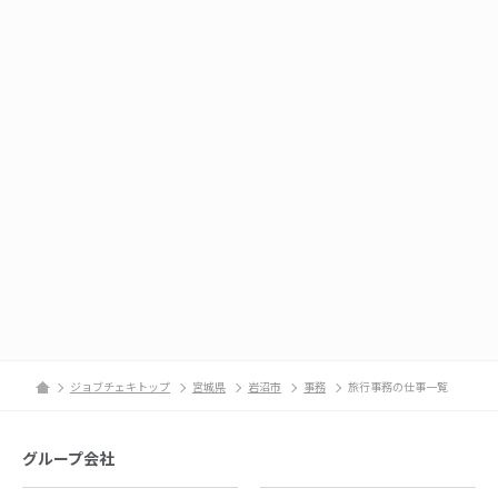
ジョブチェキトップ
宮城県
岩沼市
事務
旅行事務の仕事一覧
グループ会社