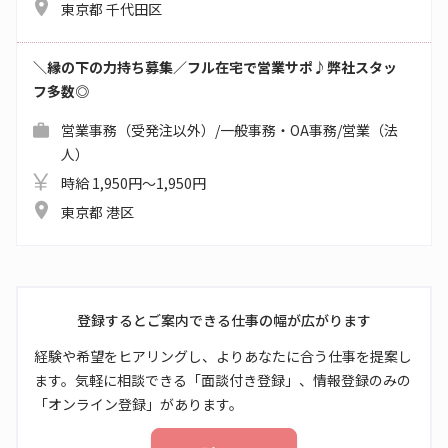
東京都 千代田区
＼縁の下の力持ち募集／フル在宅で営業サポ♪弊社スタッ
フ多数◎
営業事務（受発注以外）/一般事務・OA事務/営業（法
人）
時給 1,950円～1,950円
東京都 港区
登録するとご案内できる仕事の幅が広がります
経験や希望をヒアリングし、よりあなたに合う仕事を提案し
ます。気軽に相談できる「面談付き登録」、情報登録のみの
「オンライン登録」があります。