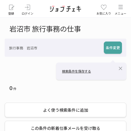
登録
ログイン
お気に入り
メニュー
岩沼市 旅行事務の仕事
条件変更
旅行事務 岩沼市
close
検索条件を保存する
0
件
よく使う検索条件に追加
この条件の新着仕事メールを受け取る