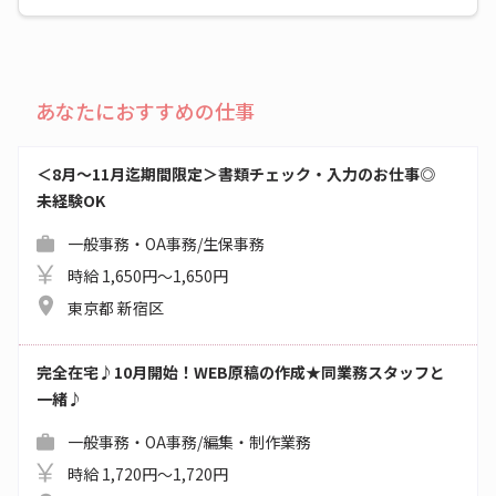
あなたにおすすめの仕事
＜8月～11月迄期間限定＞書類チェック・入力のお仕事◎
未経験OK
一般事務・OA事務/生保事務
時給 1,650円～1,650円
東京都 新宿区
完全在宅♪10月開始！WEB原稿の作成★同業務スタッフと
一緒♪
一般事務・OA事務/編集・制作業務
時給 1,720円～1,720円