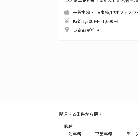
42名募集★短期♪電話なしの審査事
一般事務・OA事務/他オフィスワ
時給 1,600円～1,600円
東京都 新宿区
関連する条件から探す
職種
一般事務
営業事務
デー