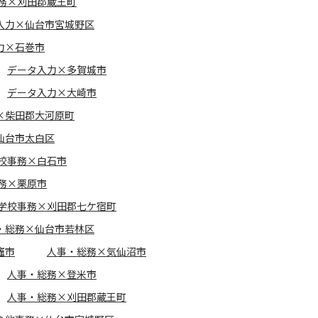
務×刈田郡蔵王町
入力×仙台市宮城野区
力×石巻市
データ入力×多賀城市
データ入力×大崎市
×柴田郡大河原町
仙台市太白区
校事務×白石市
務×栗原市
学校事務×刈田郡七ケ宿町
・総務×仙台市若林区
竈市
人事・総務×気仙沼市
人事・総務×登米市
人事・総務×刈田郡蔵王町