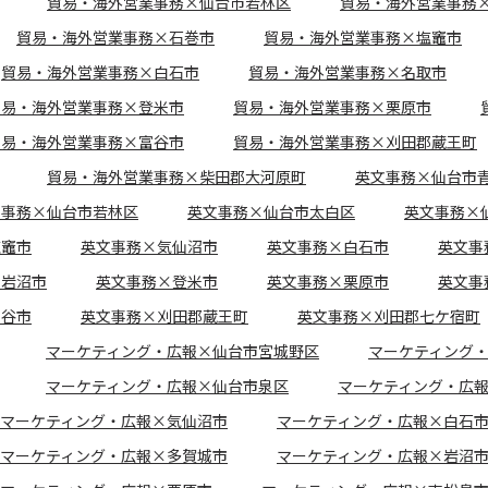
貿易・海外営業事務×仙台市若林区
貿易・海外営業事務
貿易・海外営業事務×石巻市
貿易・海外営業事務×塩竈市
貿易・海外営業事務×白石市
貿易・海外営業事務×名取市
貿易・海外営業事務×登米市
貿易・海外営業事務×栗原市
貿易・海外営業事務×富谷市
貿易・海外営業事務×刈田郡蔵王町
貿易・海外営業事務×柴田郡大河原町
英文事務×仙台市
文事務×仙台市若林区
英文事務×仙台市太白区
英文事務×
塩竈市
英文事務×気仙沼市
英文事務×白石市
英文事
×岩沼市
英文事務×登米市
英文事務×栗原市
英文事
富谷市
英文事務×刈田郡蔵王町
英文事務×刈田郡七ケ宿町
マーケティング・広報×仙台市宮城野区
マーケティング
マーケティング・広報×仙台市泉区
マーケティング・広
マーケティング・広報×気仙沼市
マーケティング・広報×白石
マーケティング・広報×多賀城市
マーケティング・広報×岩沼