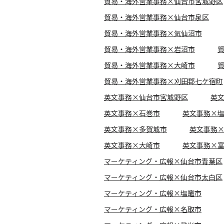
貿易・海外営業事務×仙台市宮城野区
貿易・海外営業事務×仙台市泉区
貿易・海外営業事務×気仙沼市
貿易・海外営業事務×岩沼市
貿易・海外営業事務×大崎市
貿易・海外営業事務×刈田郡七ケ宿町
英文事務×仙台市宮城野区
英
英文事務×石巻市
英文事務×
英文事務×多賀城市
英文事務
英文事務×大崎市
英文事務×
マーケティング・広報×仙台市青葉区
マーケティング・広報×仙台市太白区
マーケティング・広報×塩竈市
マーケティング・広報×名取市