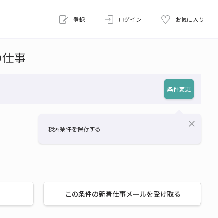
登録
ログイン
お気に入り
の仕事
条件変更
close
検索条件を保存する
この条件の新着仕事メールを受け取る