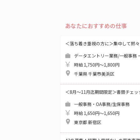
あなたにおすすめの仕事
＜落ち着き重視の方に＞集中して黙々
データエントリー業務/一般事務・
時給 1,750円～1,800円
千葉県 千葉市美浜区
＜8月～11月迄期間限定＞書類チェッ
一般事務・OA事務/生保事務
時給 1,650円～1,650円
東京都 新宿区