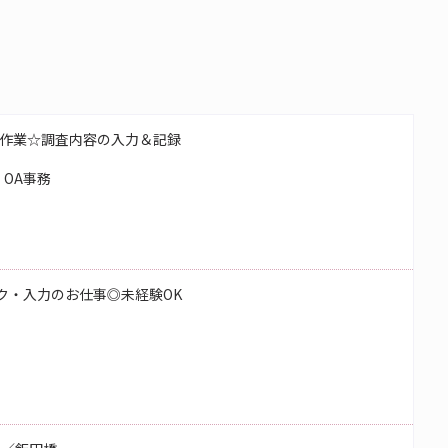
作業☆調査内容の入力＆記録
OA事務
ク・入力のお仕事◎未経験OK