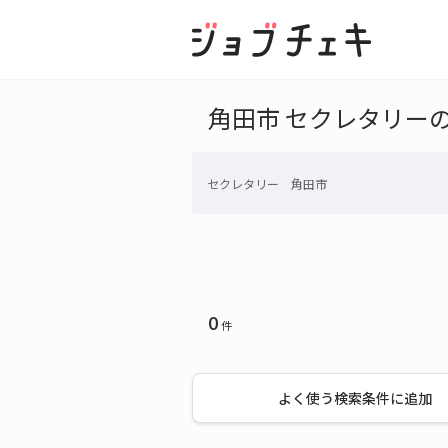
角田市 セクレタリー
セクレタリー 角田市
0
件
よく使う検索条件に追加