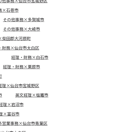
の他事務×仙台市宮城野区
務×石巻市
その他事務×多賀城市
その他事務×大崎市
×柴田郡大河原町
・財務×仙台市太白区
経理・財務×白石市
経理・財務×栗原市
町
経理×仙台市宮城野区
市
英文経理×塩竈市
経理×岩沼市
理×富谷市
外営業事務×仙台市青葉区