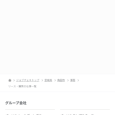
ジョブチェキトップ
宮城県
角田市
事務
リース・購買の仕事一覧
グループ会社