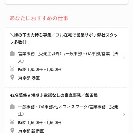
あなたにおすすめの仕事
＼縁の下の力持ち募集／フル在宅で営業サポ♪弊社スタッ
フ多数◎
営業事務（受発注以外）/一般事務・OA事務/営業（法
人）
時給 1,950円～1,950円
東京都 港区
42名募集★短期♪電話なしの審査事務／飯田橋
一般事務・OA事務/他オフィスワーク/営業事務（受発
注）
時給 1,600円～1,600円
東京都 新宿区