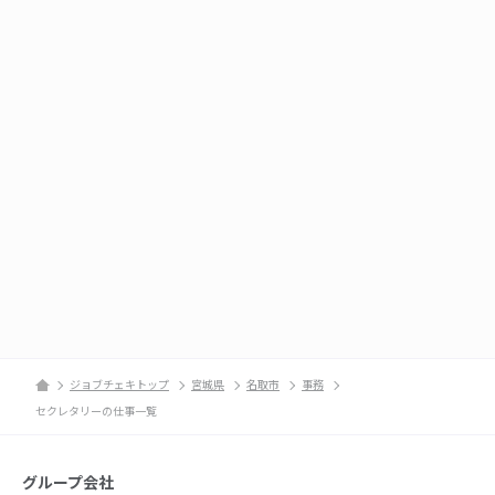
ジョブチェキトップ
宮城県
名取市
事務
セクレタリーの仕事一覧
グループ会社