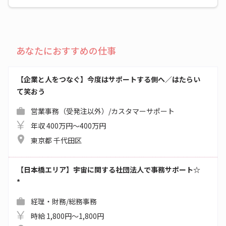
あなたにおすすめの仕事
【企業と人をつなぐ】今度はサポートする側へ／はたらい
て笑おう
営業事務（受発注以外）/カスタマーサポート
年収 400万円～400万円
東京都 千代田区
【日本橋エリア】宇宙に関する社団法人で事務サポート☆
*
経理・財務/総務事務
時給 1,800円～1,800円