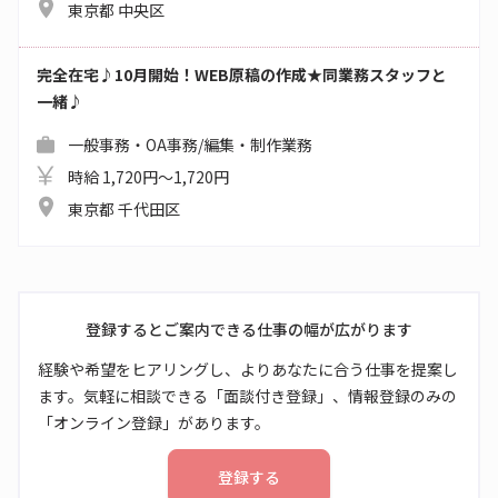
東京都 中央区
完全在宅♪10月開始！WEB原稿の作成★同業務スタッフと
一緒♪
一般事務・OA事務/編集・制作業務
時給 1,720円～1,720円
東京都 千代田区
登録するとご案内できる仕事の幅が広がります
経験や希望をヒアリングし、よりあなたに合う仕事を提案し
ます。気軽に相談できる「面談付き登録」、情報登録のみの
「オンライン登録」があります。
登録する