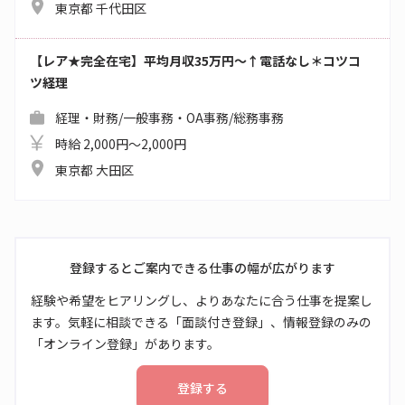
東京都 千代田区
【レア★完全在宅】平均月収35万円～↑電話なし＊コツコ
ツ経理
経理・財務/一般事務・OA事務/総務事務
時給 2,000円～2,000円
東京都 大田区
登録するとご案内できる仕事の幅が広がります
経験や希望をヒアリングし、よりあなたに合う仕事を提案し
ます。気軽に相談できる「面談付き登録」、情報登録のみの
「オンライン登録」があります。
登録する