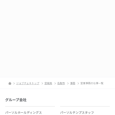
ジョブチェキトップ
宮城県
名取市
事務
営業事務の仕事一覧
グループ会社
パーソルホールディングス
パーソルテンプスタッフ