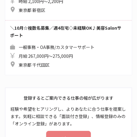
時給 2,100円～2,200円
東京都 新宿区
＼10月☆複数名募集／週4在宅◇未経験OK♪美容Salonサ
ポート
一般事務・OA事務/カスタマーサポート
月給 267,000円～275,000円
東京都 千代田区
登録するとご案内できる仕事の幅が広がります
経験や希望をヒアリングし、よりあなたに合う仕事を提案し
ます。気軽に相談できる「面談付き登録」、情報登録のみの
「オンライン登録」があります。