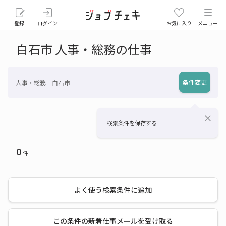
登録
ログイン
お気に入り
メニュー
白石市 人事・総務の仕事
条件変更
人事・総務 白石市
close
検索条件を保存する
0
件
よく使う検索条件に追加
この条件の新着仕事メールを受け取る