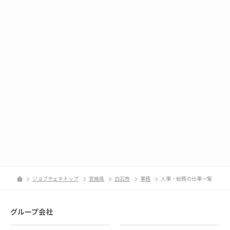
ジョブチェキトップ
宮城県
白石市
事務
人事・総務の仕事一覧
グループ会社