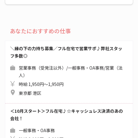
あなたにおすすめの仕事
＼縁の下の力持ち募集／フル在宅で営業サポ♪弊社スタッ
フ多数◎
営業事務（受発注以外）/一般事務・OA事務/営業（法
人）
時給 1,950円～1,950円
東京都 港区
＜10月スタート＞フル在宅♪☆キャッシュレス決済のあの
会社！
一般事務・OA事務