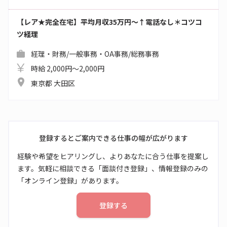
【レア★完全在宅】平均月収35万円～↑電話なし＊コツコ
ツ経理
経理・財務/一般事務・OA事務/総務事務
時給 2,000円～2,000円
東京都 大田区
登録するとご案内できる仕事の幅が広がります
経験や希望をヒアリングし、よりあなたに合う仕事を提案し
ます。気軽に相談できる「面談付き登録」、情報登録のみの
「オンライン登録」があります。
登録する