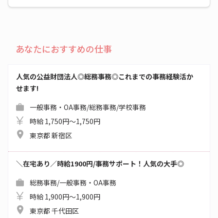
あなたにおすすめの仕事
人気の公益財団法人◎総務事務◎これまでの事務経験活か
せます!
一般事務・OA事務/総務事務/学校事務
時給 1,750円～1,750円
東京都 新宿区
＼在宅あり／時給1900円/事務サポート！人気の大手◎
総務事務/一般事務・OA事務
時給 1,900円～1,900円
東京都 千代田区