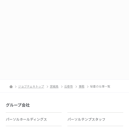
ジョブチェキトップ
宮城県
石巻市
事務
秘書の仕事一覧
グループ会社
パーソルホールディングス
パーソルテンプスタッフ