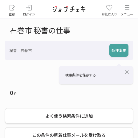
登録
ログイン
お気に入り
メニュー
石巻市 秘書の仕事
条件変更
秘書 石巻市
close
検索条件を保存する
0
件
よく使う検索条件に追加
この条件の新着仕事メールを受け取る