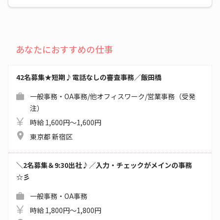
あなたにおすすめの仕事
42名募集★短期♪電話なしの審査事務／飯田橋
一般事務・OA事務/他オフィスワーク/営業事務（受発
注）
時給 1,600円～1,600円
東京都 新宿区
＼2名募集＆9:30出社♪／入力・チェックがメインの事務
☆彡
一般事務・OA事務
時給 1,800円～1,800円