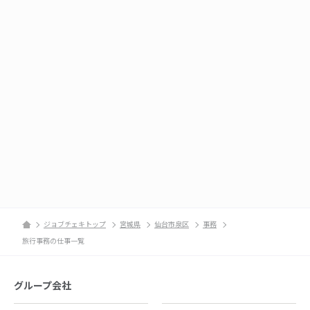
ジョブチェキトップ
宮城県
仙台市泉区
事務
旅行事務の仕事一覧
グループ会社