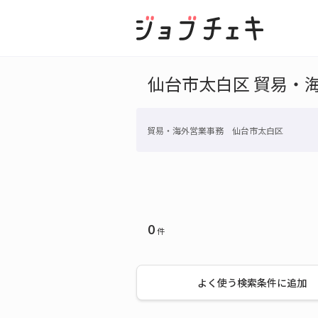
仙台市太白区 貿易・
貿易・海外営業事務 仙台市太白区
0
件
よく使う検索条件に追加