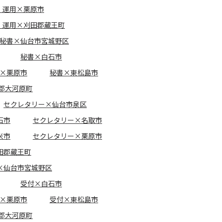
・運用×栗原市
・運用×刈田郡蔵王町
秘書×仙台市宮城野区
秘書×白石市
×栗原市
秘書×東松島市
郡大河原町
セクレタリー×仙台市泉区
石市
セクレタリー×名取市
米市
セクレタリー×栗原市
田郡蔵王町
×仙台市宮城野区
受付×白石市
×栗原市
受付×東松島市
郡大河原町