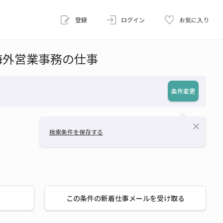
登録
ログイン
お気に入り
海外営業事務の仕事
条件変更
close
検索条件を保存する
この条件の新着仕事メールを受け取る