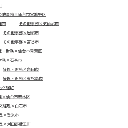
町
の他事務×仙台市宮城野区
竈市
その他事務×気仙沼市
その他事務×岩沼市
その他事務×富谷市
理・財務×仙台市青葉区
財務×石巻市
経理・財務×角田市
経理・財務×東松島市
七ケ宿町
理×仙台市若林区
文経理×白石市
理×登米市
理×刈田郡蔵王町