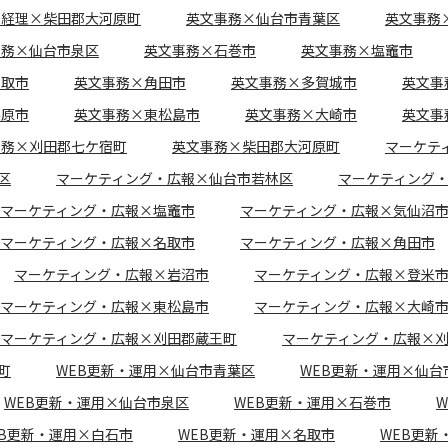
文経理×柴田郡大河原町
英文事務×仙台市青葉区
英文事務
事務×仙台市泉区
英文事務×石巻市
英文事務×塩竈市
名取市
英文事務×角田市
英文事務×多賀城市
英文事
栗原市
英文事務×東松島市
英文事務×大崎市
英文事
事務×刈田郡七ケ宿町
英文事務×柴田郡大河原町
マーケテ
区
マーケティング・広報×仙台市若林区
マーケティング
マーケティング・広報×塩竈市
マーケティング・広報×気仙沼
マーケティング・広報×名取市
マーケティング・広報×角田市
マーケティング・広報×岩沼市
マーケティング・広報×登米
マーケティング・広報×東松島市
マーケティング・広報×大崎
マーケティング・広報×刈田郡蔵王町
マーケティング・広報×
町
WEB更新・運用×仙台市青葉区
WEB更新・運用×仙台
WEB更新・運用×仙台市泉区
WEB更新・運用×石巻市
EB更新・運用×白石市
WEB更新・運用×名取市
WEB更新