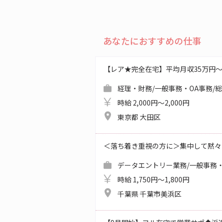
あなたにおすすめの仕事
【レア★完全在宅】平均月収35万円
経理・財務/一般事務・OA事務/
時給 2,000円～2,000円
東京都 大田区
＜落ち着き重視の方に＞集中して黙々
データエントリー業務/一般事務・
時給 1,750円～1,800円
千葉県 千葉市美浜区