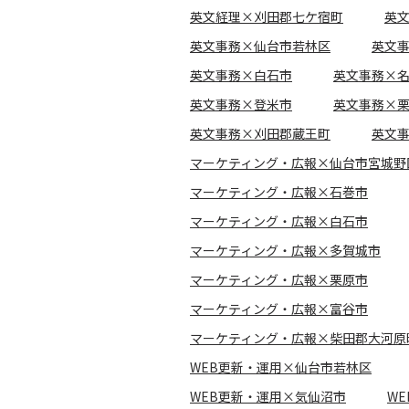
英文経理×刈田郡七ケ宿町
英
英文事務×仙台市若林区
英文
英文事務×白石市
英文事務×
英文事務×登米市
英文事務×
英文事務×刈田郡蔵王町
英文
マーケティング・広報×仙台市宮城野
マーケティング・広報×石巻市
マーケティング・広報×白石市
マーケティング・広報×多賀城市
マーケティング・広報×栗原市
マーケティング・広報×富谷市
マーケティング・広報×柴田郡大河原
WEB更新・運用×仙台市若林区
WEB更新・運用×気仙沼市
W