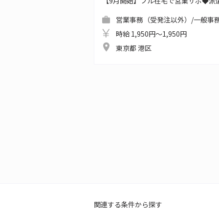
【9月開始】フル在宅で営業サポ◆派
営業事務（受発注以外）/一般事務
時給 1,950円～1,950円
東京都 港区
関連する条件から探す