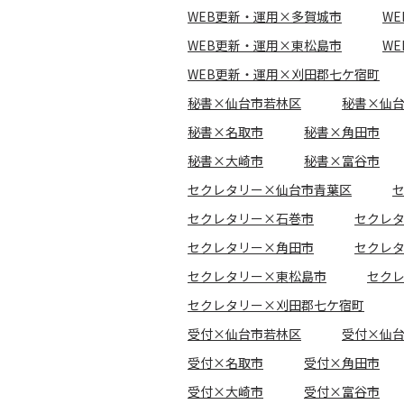
WEB更新・運用×多賀城市
W
WEB更新・運用×東松島市
W
WEB更新・運用×刈田郡七ケ宿町
秘書×仙台市若林区
秘書×仙
秘書×名取市
秘書×角田市
秘書×大崎市
秘書×富谷市
セクレタリー×仙台市青葉区
セクレタリー×石巻市
セクレ
セクレタリー×角田市
セクレ
セクレタリー×東松島市
セク
セクレタリー×刈田郡七ケ宿町
受付×仙台市若林区
受付×仙
受付×名取市
受付×角田市
受付×大崎市
受付×富谷市