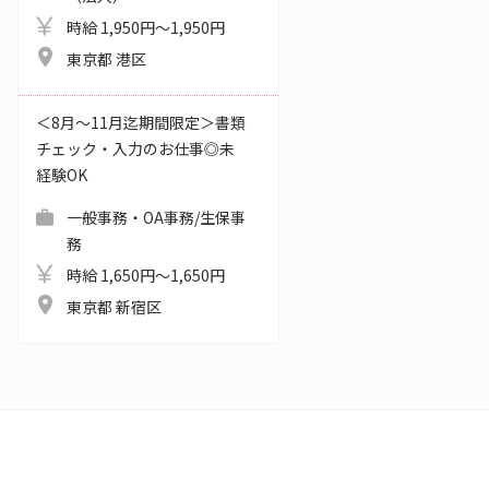
時給 1,950円～1,950円
東京都 港区
＜8月～11月迄期間限定＞書類
チェック・入力のお仕事◎未
経験OK
一般事務・OA事務/生保事
務
時給 1,650円～1,650円
東京都 新宿区