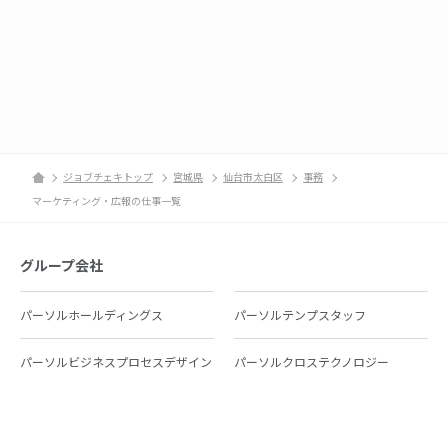
ジョブチェキトップ
宮城県
仙台市太白区
事務
マーケティング・広報の仕事一覧
グループ会社
パーソルホールディングス
パーソルテンプスタッフ
パーソルビジネスプロセスデザイン
パーソルクロステクノロジー
パーソルキャリア
パーソルイノベーション