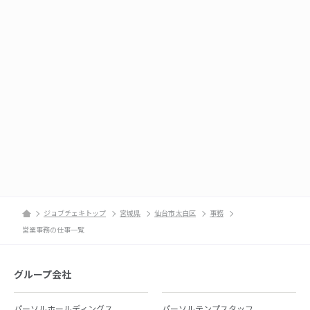
ジョブチェキトップ
宮城県
仙台市太白区
事務
営業事務の仕事一覧
グループ会社
パーソルホールディングス
パーソルテンプスタッフ