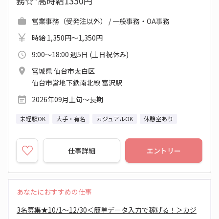
務☆*高時給1350円
営業事務（受発注以外） / 一般事務・OA事務
時給 1,350円～1,350円
9:00～18:00 週5日 (土日祝休み)
宮城県 仙台市太白区
仙台市営地下鉄南北線 富沢駅
2026年09月上旬～長期
未経験OK
大手・有名
カジュアルOK
休憩室あり
仕事詳細
エントリー
あなたにおすすめの仕事
3名募集★10/1～12/30＜簡単データ入力で稼げる！＞カジ