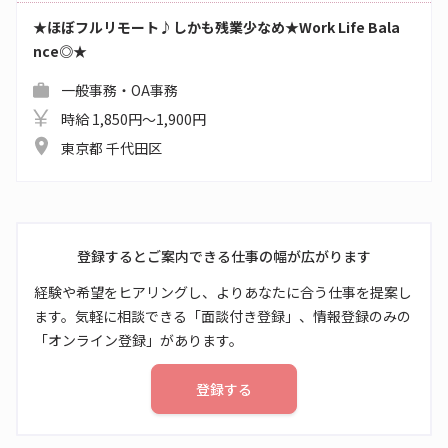
★ほぼフルリモート♪しかも残業少なめ★Work Life Bala
nce◎★
一般事務・OA事務
時給 1,850円～1,900円
東京都 千代田区
登録するとご案内できる仕事の幅が広がります
経験や希望をヒアリングし、よりあなたに合う仕事を提案し
ます。気軽に相談できる「面談付き登録」、情報登録のみの
「オンライン登録」があります。
登録する