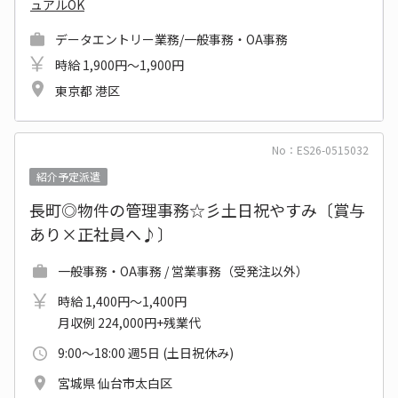
ュアルOK
データエントリー業務/一般事務・OA事務
時給 1,900円～1,900円
東京都 港区
No：ES26-0515032
紹介予定派遣
長町◎物件の管理事務☆彡土日祝やすみ〔賞与
あり×正社員へ♪〕
一般事務・OA事務 / 営業事務（受発注以外）
時給 1,400円～1,400円
月収例 224,000円+残業代
9:00～18:00 週5日 (土日祝休み)
宮城県 仙台市太白区