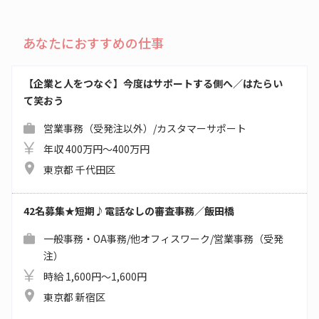
あなたにおすすめの仕事
【企業と人をつなぐ】今度はサポートする側へ／はたらい
て笑おう
営業事務（受発注以外）/カスタマーサポート
年収 400万円～400万円
東京都 千代田区
42名募集★短期♪電話なしの審査事務／飯田橋
一般事務・OA事務/他オフィスワーク/営業事務（受発
注）
時給 1,600円～1,600円
東京都 新宿区