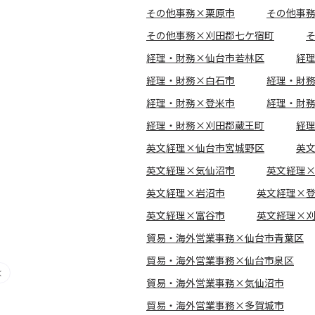
その他事務×栗原市
その他事
その他事務×刈田郡七ケ宿町
経理・財務×仙台市若林区
経
経理・財務×白石市
経理・財
経理・財務×登米市
経理・財
経理・財務×刈田郡蔵王町
経
英文経理×仙台市宮城野区
英
英文経理×気仙沼市
英文経理
英文経理×岩沼市
英文経理×
英文経理×富谷市
英文経理×
貿易・海外営業事務×仙台市青葉区
貿易・海外営業事務×仙台市泉区
貿易・海外営業事務×気仙沼市
貿易・海外営業事務×多賀城市