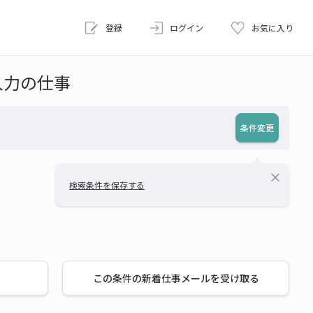
登録
ログイン
お気に入り
入力の仕事
条件変更
close
検索条件を保存する
この条件の新着仕事メールを受け取る