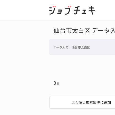
仙台市太白区 データ
データ入力 仙台市太白区
0
件
よく使う検索条件に追加