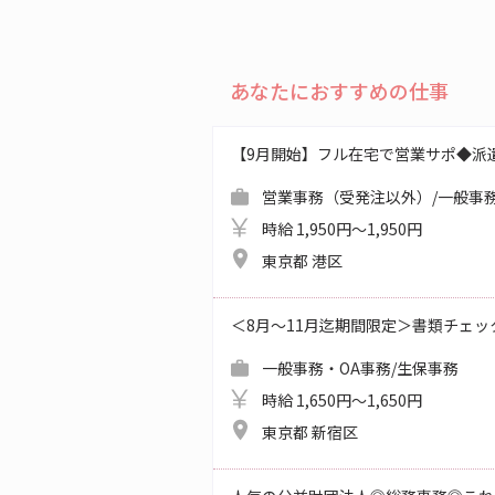
あなたにおすすめの仕事
【9月開始】フル在宅で営業サポ◆派
営業事務（受発注以外）/一般事務
時給 1,950円～1,950円
東京都 港区
＜8月～11月迄期間限定＞書類チェッ
一般事務・OA事務/生保事務
時給 1,650円～1,650円
東京都 新宿区