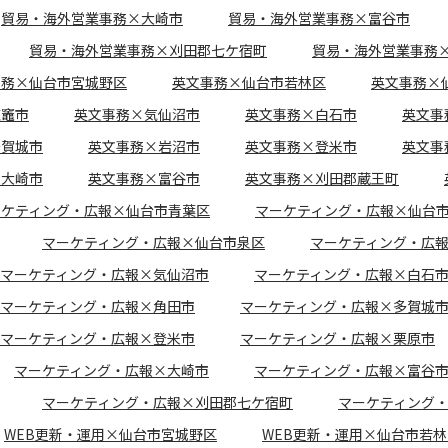
貿易・海外営業事務×大崎市
貿易・海外営業事務×富谷市
貿易・海外営業事務×刈田郡七ケ宿町
貿易・海外営業事務
事務×仙台市宮城野区
英文事務×仙台市若林区
英文事務×
塩竈市
英文事務×気仙沼市
英文事務×白石市
英文事
多賀城市
英文事務×岩沼市
英文事務×登米市
英文事
×大崎市
英文事務×富谷市
英文事務×刈田郡蔵王町
ーケティング・広報×仙台市青葉区
マーケティング・広報×仙台
マーケティング・広報×仙台市泉区
マーケティング・広
マーケティング・広報×気仙沼市
マーケティング・広報×白石
マーケティング・広報×角田市
マーケティング・広報×多賀城
マーケティング・広報×登米市
マーケティング・広報×栗原市
マーケティング・広報×大崎市
マーケティング・広報×富谷
マーケティング・広報×刈田郡七ケ宿町
マーケティング
WEB更新・運用×仙台市宮城野区
WEB更新・運用×仙台市若林