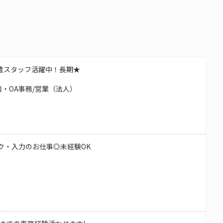
遣スタッフ活躍中！長期★
・OA事務/営業（法人）
ク・入力のお仕事◎未経験OK