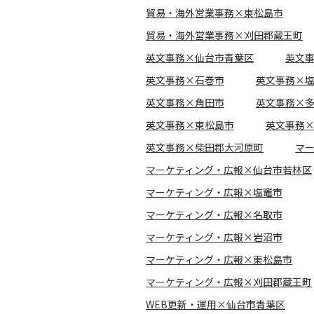
貿易・海外営業事務×東松島市
貿易・海外営業事務×刈田郡蔵王町
英文事務×仙台市青葉区
英文
英文事務×石巻市
英文事務×
英文事務×角田市
英文事務×
英文事務×東松島市
英文事務
英文事務×柴田郡大河原町
マ
マーケティング・広報×仙台市若林区
マーケティング・広報×塩竈市
マーケティング・広報×名取市
マーケティング・広報×岩沼市
マーケティング・広報×東松島市
マーケティング・広報×刈田郡蔵王町
WEB更新・運用×仙台市青葉区