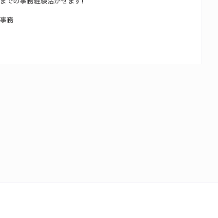
までの事務経験活かせます!
校事務