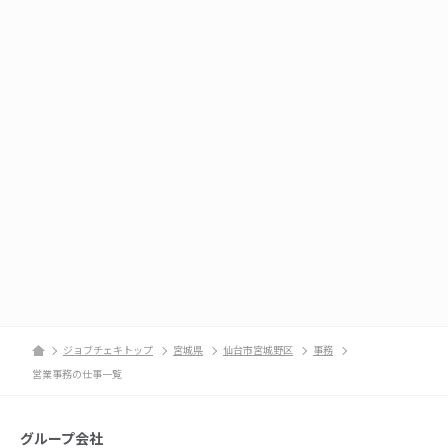
ジョブチェキトップ
宮城県
仙台市宮城野区
事務
営業事務の仕事一覧
グループ会社