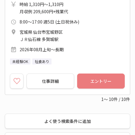
時給 1,310円～1,310円
月収例 209,600円+残業代
8:00～17:00 週5日 (土日祝休み)
宮城県 仙台市宮城野区
ＪＲ仙石線 多賀城駅
2026年08月上旬～長期
未経験OK
社食あり
仕事詳細
エントリー
1～
10
件
/
10
件
よく使う検索条件に追加