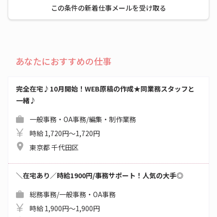
この条件の新着仕事メールを受け取る
あなたにおすすめの仕事
完全在宅♪10月開始！WEB原稿の作成★同業務スタッフと
一緒♪
一般事務・OA事務/編集・制作業務
時給 1,720円～1,720円
東京都 千代田区
＼在宅あり／時給1900円/事務サポート！人気の大手◎
総務事務/一般事務・OA事務
時給 1,900円～1,900円