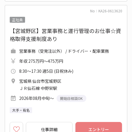
No：KA26-0613620
正社員
【宮城野区】営業事務と運行管理のお仕事☆資
格取得支援制度あり
営業事務（受発注以外） / ドライバー・配車業務
年収 275万円～475万円
8:30～17:30 週5日 (日祝休み)
宮城県 仙台市宮城野区
ＪＲ仙石線 中野栄駅
2026年08月中旬～
開始日相談OK
大手・有名
仕事詳細
エントリー