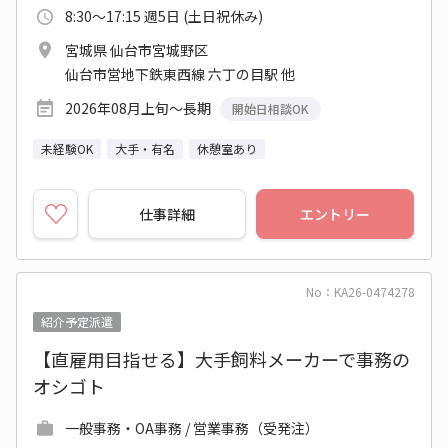
8:30～17:15 週5日 (土日祝休み)
宮城県 仙台市宮城野区
仙台市営地下鉄東西線 六丁の目駅 他
2026年08月上旬～長期
開始日相談OK
未経験OK
大手・有名
休憩室あり
仕事詳細
エントリー
No：KA26-0474278
紹介予定派遣
【直雇用目指せる】大手飼料メーカーで事務の
オシゴト
一般事務・OA事務 / 営業事務（受発注）