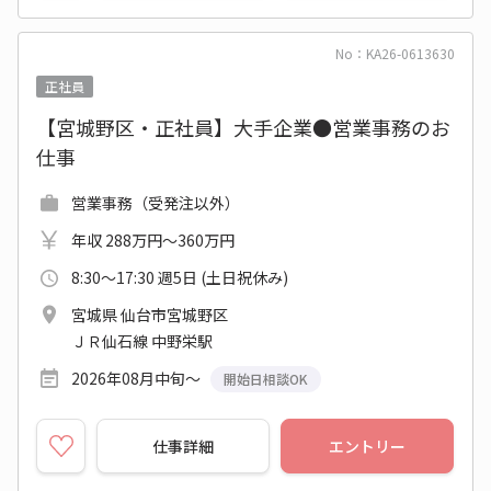
No：KA26-0613630
正社員
【宮城野区・正社員】大手企業●営業事務のお
仕事
営業事務（受発注以外）
年収 288万円～360万円
8:30～17:30 週5日 (土日祝休み)
宮城県 仙台市宮城野区
ＪＲ仙石線 中野栄駅
2026年08月中旬～
開始日相談OK
仕事詳細
エントリー