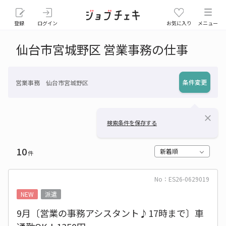
登録
ログイン
お気に入り
メニュー
仙台市宮城野区 営業事務の仕事
条件変更
営業事務 仙台市宮城野区
close
検索条件を保存する
10
新着順
件
No：ES26-0629019
NEW
派遣
9月〔営業の事務アシスタント♪17時まで〕車