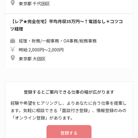
東京都 千代田区
【レア★完全在宅】平均月収35万円～↑電話なし＊コツコ
ツ経理
経理・財務/一般事務・OA事務/総務事務
時給 2,000円～2,000円
東京都 大田区
登録するとご案内できる仕事の幅が広がります
経験や希望をヒアリングし、よりあなたに合う仕事を提案し
ます。気軽に相談できる「面談付き登録」、情報登録のみの
「オンライン登録」があります。
登録する