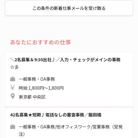
この条件の新着仕事メールを受け取る
あなたにおすすめの仕事
＼2名募集＆9:30出社♪／入力・チェックがメインの事務
☆彡
一般事務・OA事務
時給 1,800円～1,800円
東京都 中央区
42名募集★短期♪電話なしの審査事務／飯田橋
一般事務・OA事務/他オフィスワーク/営業事務（受発
注）