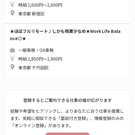
時給 1,600円～1,600円
東京都 新宿区
★ほぼフルリモート♪しかも残業少なめ★Work Life Bala
nce◎★
一般事務・OA事務
時給 1,850円～1,900円
東京都 千代田区
登録するとご案内できる仕事の幅が広がります
経験や希望をヒアリングし、よりあなたに合う仕事を提案し
ます。気軽に相談できる「面談付き登録」、情報登録のみの
「オンライン登録」があります。