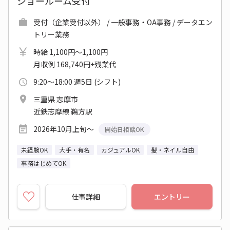
ショールーム受付
受付（企業受付以外） / 一般事務・OA事務 / データエン
トリー業務
時給 1,100円～1,100円
月収例 168,740円+残業代
9:20～18:00 週5日 (シフト)
三重県 志摩市
近鉄志摩線 鵜方駅
2026年10月上旬～
開始日相談OK
未経験OK
大手・有名
カジュアルOK
髪・ネイル自由
事務はじめてOK
仕事詳細
エントリー