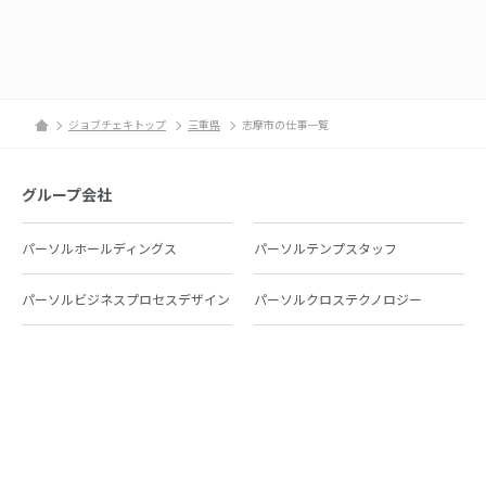
ジョブチェキトップ
三重県
志摩市の仕事一覧
グループ会社
パーソルホールディングス
パーソルテンプスタッフ
パーソルビジネスプロセスデザイン
パーソルクロステクノロジー
パーソルキャリア
パーソルイノベーション
パーソル総合研究所
グループ会社一覧