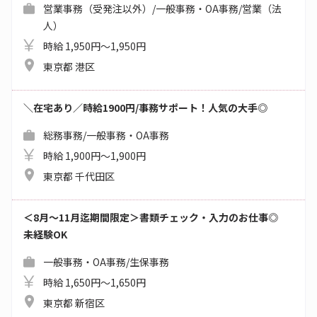
営業事務（受発注以外）/一般事務・OA事務/営業（法
人）
時給 1,950円～1,950円
東京都 港区
＼在宅あり／時給1900円/事務サポート！人気の大手◎
総務事務/一般事務・OA事務
時給 1,900円～1,900円
東京都 千代田区
＜8月～11月迄期間限定＞書類チェック・入力のお仕事◎
未経験OK
一般事務・OA事務/生保事務
時給 1,650円～1,650円
東京都 新宿区