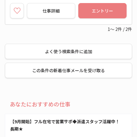
仕事詳細
エントリー
1～
2
件
/
2
件
よく使う検索条件に追加
この条件の新着仕事メールを受け取る
あなたにおすすめの仕事
【9月開始】フル在宅で営業サポ◆派遣スタッフ活躍中！
長期★