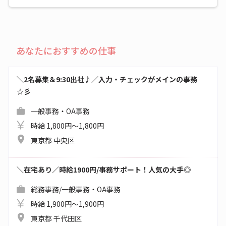
あなたにおすすめの仕事
＼2名募集＆9:30出社♪／入力・チェックがメインの事務
☆彡
一般事務・OA事務
時給 1,800円～1,800円
東京都 中央区
＼在宅あり／時給1900円/事務サポート！人気の大手◎
総務事務/一般事務・OA事務
時給 1,900円～1,900円
東京都 千代田区