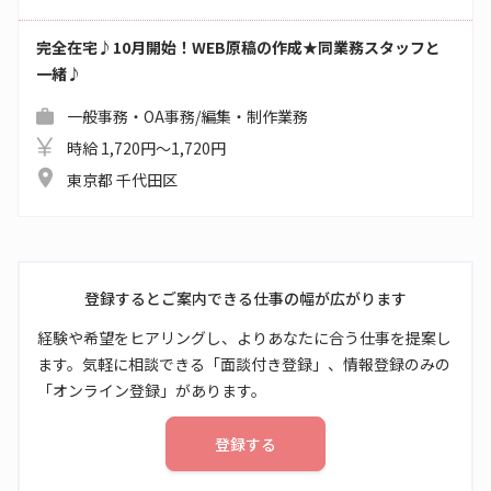
完全在宅♪10月開始！WEB原稿の作成★同業務スタッフと
一緒♪
一般事務・OA事務/編集・制作業務
時給 1,720円～1,720円
東京都 千代田区
登録するとご案内できる仕事の幅が広がります
経験や希望をヒアリングし、よりあなたに合う仕事を提案し
ます。気軽に相談できる「面談付き登録」、情報登録のみの
「オンライン登録」があります。
登録する