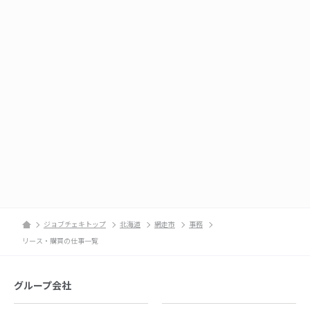
ジョブチェキトップ
北海道
網走市
事務
リース・購買の仕事一覧
グループ会社