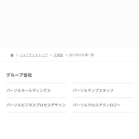
ジョブチェキトップ
北海道
旭川市の仕事一覧
グループ会社
パーソルホールディングス
パーソルテンプスタッフ
パーソルビジネスプロセスデザイン
パーソルクロステクノロジー
パーソルキャリア
パーソルイノベーション
パーソル総合研究所