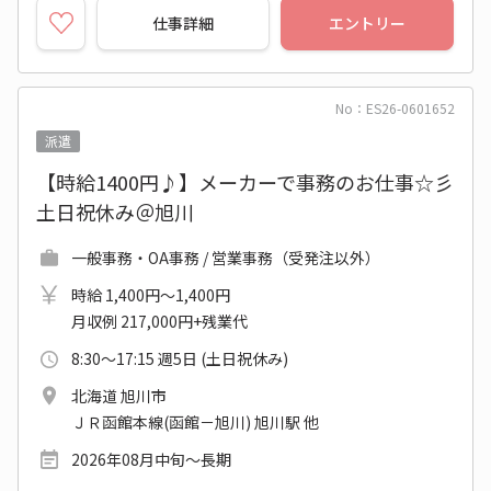
仕事詳細
エントリー
No：ES26-0601652
派遣
【時給1400円♪】メーカーで事務のお仕事☆彡
土日祝休み＠旭川
一般事務・OA事務 / 営業事務（受発注以外）
時給 1,400円～1,400円
月収例 217,000円+残業代
8:30～17:15 週5日 (土日祝休み)
北海道 旭川市
ＪＲ函館本線(函館－旭川) 旭川駅 他
2026年08月中旬～長期