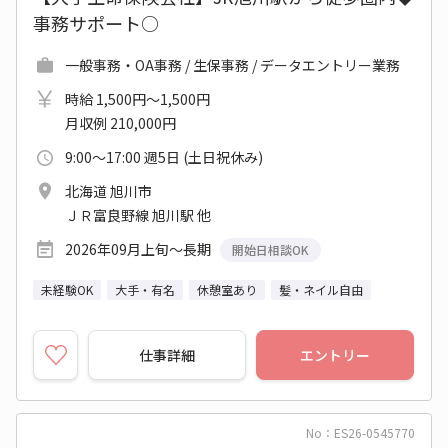
事務サポート○
一般事務・OA事務 / 生保事務 / データエントリー業務
時給 1,500円～1,500円
月収例 210,000円
9:00～17:00 週5日 (土日祝休み)
北海道 旭川市
ＪＲ富良野線 旭川駅 他
2026年09月上旬～長期
開始日相談OK
未経験OK
大手・有名
休憩室あり
髪・ネイル自由
仕事詳細
エントリー
No：ES26-0545770