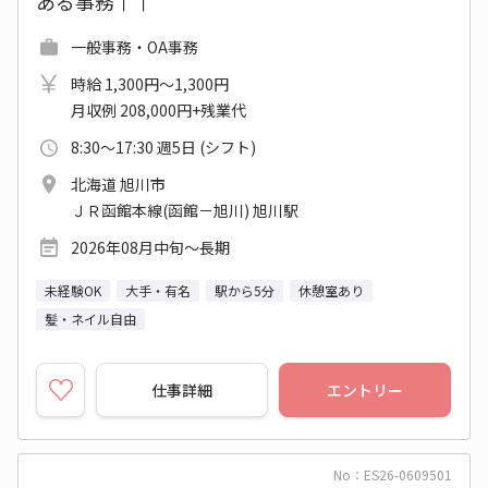
ある事務↑↑
一般事務・OA事務
時給 1,300円～1,300円
月収例 208,000円+残業代
8:30～17:30 週5日 (シフト)
北海道 旭川市
ＪＲ函館本線(函館－旭川) 旭川駅
2026年08月中旬～長期
未経験OK
大手・有名
駅から5分
休憩室あり
髪・ネイル自由
仕事詳細
エントリー
No：ES26-0609501