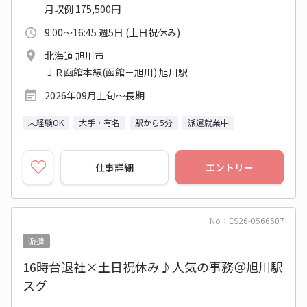
月収例 175,500円
9:00～16:45 週5日 (土日祝休み)
北海道 旭川市
ＪＲ函館本線(函館－旭川) 旭川駅
2026年09月上旬～長期
未経験OK
大手・有名
駅から5分
派遣就業中
仕事詳細
エントリー
No：ES26-0566507
派遣
16時台退社×土日祝休み♪人気の事務＠旭川駅
スグ