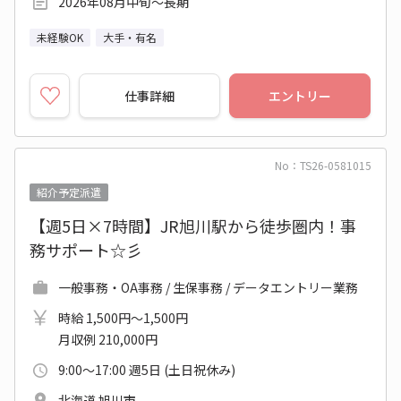
2026年08月中旬～長期
未経験OK
大手・有名
仕事詳細
エントリー
No：TS26-0581015
紹介予定派遣
【週5日×7時間】JR旭川駅から徒歩圏内！事
務サポート☆彡
一般事務・OA事務 / 生保事務 / データエントリー業務
時給 1,500円～1,500円
月収例 210,000円
9:00～17:00 週5日 (土日祝休み)
北海道 旭川市