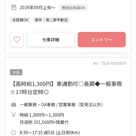
2026年09月上旬～
開始日相談OK
未経験OK
新卒・第二新卒歓迎
仕事詳細
エントリー
No：TS26-0530693
派遣
【高時給1,300円】車通勤可○長期◆一般事務
☆17時台定時◎
一般事務・OA事務 / 営業事務（受発注以外）
時給 1,300円～1,300円
月収例 201,500円+残業代
8:30～17:15 週5日 (土日祝休み)