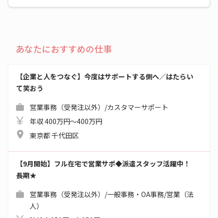
あなたにおすすめの仕事
【企業と人をつなぐ】今度はサポートする側へ／はたらい
て笑おう
営業事務（受発注以外）/カスタマーサポート
年収 400万円～400万円
東京都 千代田区
【9月開始】フル在宅で営業サポ◆派遣スタッフ活躍中！
長期★
営業事務（受発注以外）/一般事務・OA事務/営業（法
人）