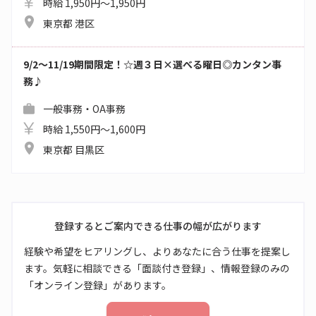
時給 1,950円～1,950円
東京都 港区
9/2～11/19期間限定！☆週３日×選べる曜日◎カンタン事
務♪
一般事務・OA事務
時給 1,550円～1,600円
東京都 目黒区
登録するとご案内できる仕事の幅が広がります
経験や希望をヒアリングし、よりあなたに合う仕事を提案し
ます。気軽に相談できる「面談付き登録」、情報登録のみの
「オンライン登録」があります。