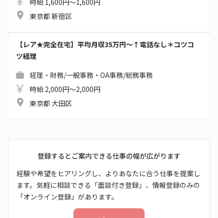
時給 1,600円～1,600円
東京都 新宿区
【レア★完全在宅】平均月収35万円～↑電話なし＊コツコ
ツ経理
経理・財務/一般事務・OA事務/総務事務
時給 2,000円～2,000円
東京都 大田区
登録するとご案内できる仕事の幅が広がります
経験や希望をヒアリングし、よりあなたに合う仕事を提案し
ます。気軽に相談できる「面談付き登録」、情報登録のみの
「オンライン登録」があります。