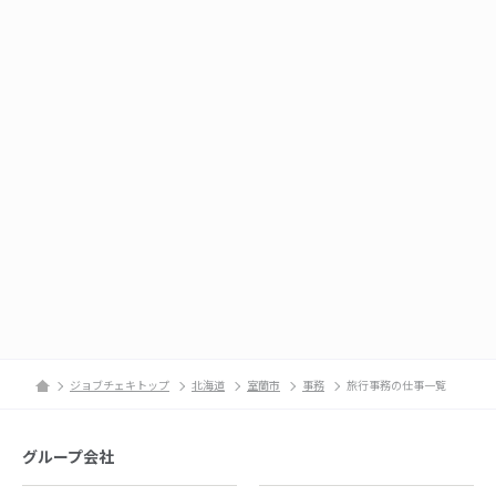
ジョブチェキトップ
北海道
室蘭市
事務
旅行事務の仕事一覧
グループ会社