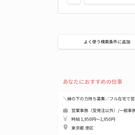
よく使う検索条件に追加
あなたにおすすめの仕事
＼縁の下の力持ち募集／フル在宅で営
営業事務（受発注以外）/一般事務
時給 1,950円～1,950円
東京都 港区