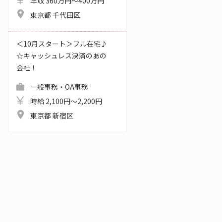
年収 360万円～400万円
東京都 千代田区
＜10月スタート＞フル在宅♪
☆キャッシュレス決済のあの
会社！
一般事務・OA事務
時給 2,100円～2,200円
東京都 新宿区