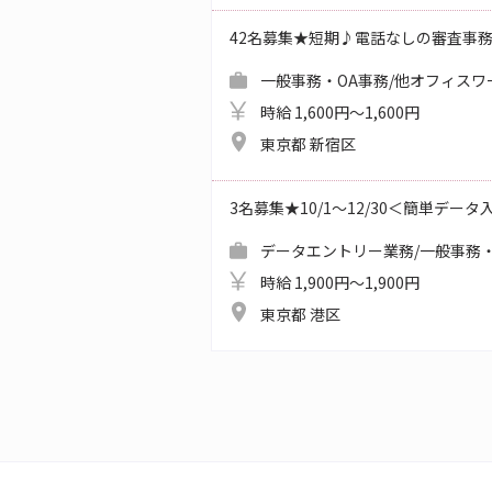
42名募集★短期♪電話なしの審査事
一般事務・OA事務/他オフィスワ
時給 1,600円～1,600円
東京都 新宿区
3名募集★10/1～12/30＜簡単デー
データエントリー業務/一般事務・
時給 1,900円～1,900円
東京都 港区