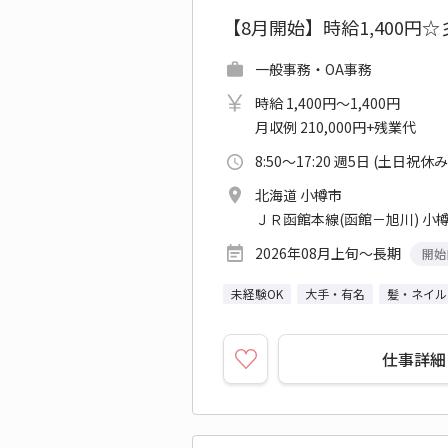
【8月開始】時給1,400
一般事務・OA事務
時給 1,400円～1,400円
月収例 210,000円+残業代
8:50～17:20 週5日 (土日祝休み
北海道 小樽市
ＪＲ函館本線(函館－旭川) 小
2026年08月上旬～長期
開始
未経験OK
大手・有名
髪・ネイル
仕事詳細