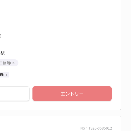
)
樽駅
日相談OK
自由
エントリー
No：TS26-0585012