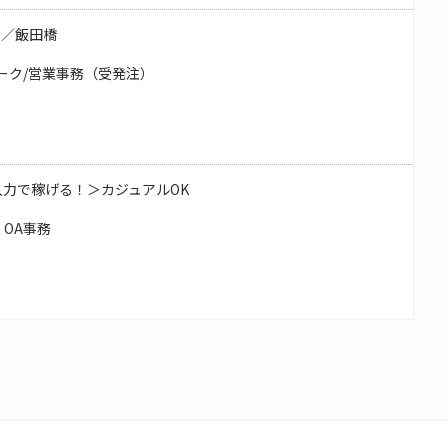
務／飯田橋
ーク/営業事務（受発注）
タ入力で稼げる！＞カジュアルOK
OA事務