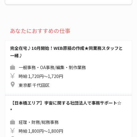
あなたにおすすめの仕事
完全在宅♪10月開始！WEB原稿の作成★同業務スタッフと
一緒♪
一般事務・OA事務/編集・制作業務
時給 1,720円～1,720円
東京都 千代田区
【日本橋エリア】宇宙に関する社団法人で事務サポート☆
*
経理・財務/総務事務
時給 1,800円～1,800円