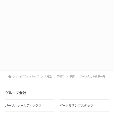
ジョブチェキトップ
北海道
函館市
事務
データ入力の仕事一覧
グループ会社
パーソルホールディングス
パーソルテンプスタッフ