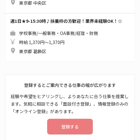
東京都 中央区
週1日★9-15:30時♪扶養枠の方歓迎！業界未経験OK！☆
学校事務/一般事務・OA事務/経理・財務
時給 1,370円～1,370円
東京都 葛飾区
登録するとご案内できる仕事の幅が広がります
経験や希望をヒアリングし、よりあなたに合う仕事を提案し
ます。気軽に相談できる「面談付き登録」、情報登録のみの
「オンライン登録」があります。
登録する