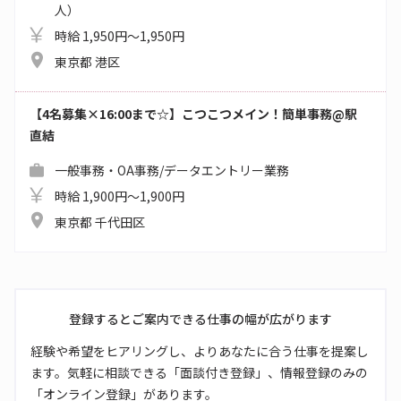
人）
時給 1,950円～1,950円
東京都 港区
【4名募集×16:00まで☆】こつこつメイン！簡単事務@駅
直結
一般事務・OA事務/データエントリー業務
時給 1,900円～1,900円
東京都 千代田区
登録するとご案内できる仕事の幅が広がります
経験や希望をヒアリングし、よりあなたに合う仕事を提案し
ます。気軽に相談できる「面談付き登録」、情報登録のみの
「オンライン登録」があります。