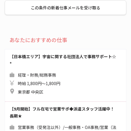
この条件の新着仕事メールを受け取る
あなたにおすすめの仕事
【日本橋エリア】宇宙に関する社団法人で事務サポート☆
*
経理・財務/総務事務
時給 1,800円～1,800円
東京都 中央区
【9月開始】フル在宅で営業サポ◆派遣スタッフ活躍中！
長期★
営業事務（受発注以外）/一般事務・OA事務/営業（法