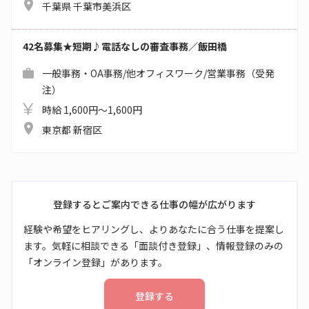
千葉県 千葉市美浜区
42名募集★短期♪電話なしの審査事務／飯田橋
一般事務・OA事務/他オフィスワーク/営業事務（受発
注）
時給 1,600円～1,600円
東京都 新宿区
登録するとご案内できる仕事の幅が広がります
経験や希望をヒアリングし、よりあなたに合う仕事を提案し
ます。気軽に相談できる「面談付き登録」、情報登録のみの
「オンライン登録」があります。
登録する