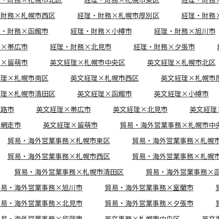
・財務×札幌市西区
経理・財務×札幌市厚別区
経理・財務
理・財務×函館市
経理・財務×小樽市
経理・財務×旭川市
務×帯広市
経理・財務×北見市
経理・財務×夕張市
務×留萌市
英文経理×札幌市中央区
英文経理×札幌市北区
経理×札幌市南区
英文経理×札幌市西区
英文経理×札幌市
経理×札幌市清田区
英文経理×函館市
英文経理×小樽市
釧路市
英文経理×帯広市
英文経理×北見市
英文経理
×網走市
英文経理×留萌市
貿易・海外営業事務×札幌市中
貿易・海外営業事務×札幌市東区
貿易・海外営業事務×札幌
貿易・海外営業事務×札幌市西区
貿易・海外営業事務×札幌
貿易・海外営業事務×札幌市清田区
貿易・海外営業事務×
貿易・海外営業事務×旭川市
貿易・海外営業事務×室蘭市
貿易・海外営業事務×北見市
貿易・海外営業事務×夕張市
貿易・海外営業事務×留萌市
英文事務×札幌市中央区
英文