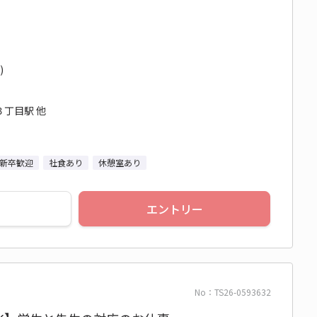
)
３丁目駅 他
新卒歓迎
社食あり
休憩室あり
エントリー
No：TS26-0593632