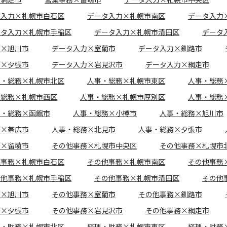
タ入力×札幌市白石区
データ入力×札幌市南区
データ入力
ータ入力×札幌市手稲区
データ入力×札幌市清田区
データ
力×旭川市
データ入力×室蘭市
データ入力×釧路市
力×夕張市
データ入力×岩見沢市
データ入力×網走市
事・総務×札幌市北区
人事・総務×札幌市東区
人事・総務
・総務×札幌市西区
人事・総務×札幌市厚別区
人事・総務
事・総務×函館市
人事・総務×小樽市
人事・総務×旭川市
務×帯広市
人事・総務×北見市
人事・総務×夕張市
務×留萌市
その他事務×札幌市中央区
その他事務×札幌市
他事務×札幌市白石区
その他事務×札幌市南区
その他事務
の他事務×札幌市手稲区
その他事務×札幌市清田区
その他
務×旭川市
その他事務×室蘭市
その他事務×釧路市
務×夕張市
その他事務×岩見沢市
その他事務×網走市
理・財務×札幌市北区
経理・財務×札幌市東区
経理・財務