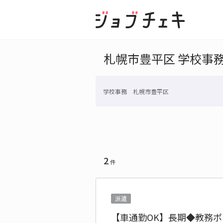
札幌市豊平区 学校事
学校事務 札幌市豊平区
2
件
派遣
【車通勤OK】長期◆教務