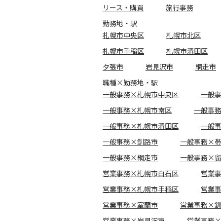
リース・購買
旅行事務
勤務地・駅
札幌市中央区
札幌市北区
札幌市手稲区
札幌市清田区
夕張市
岩見沢市
網走市
職種×勤務地・駅
一般事務×札幌市中央区
一般
一般事務×札幌市南区
一般事
一般事務×札幌市清田区
一般
一般事務×釧路市
一般事務×
一般事務×網走市
一般事務×
営業事務×札幌市白石区
営業
営業事務×札幌市手稲区
営業
営業事務×室蘭市
営業事務×
営業事務×岩見沢市
営業事務