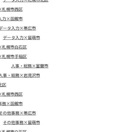
×札幌市西区
入力×函館市
データ入力×帯広市
データ入力×留萌市
×札幌市白石区
×札幌市手稲区
人事・総務×室蘭市
人事・総務×岩見沢市
北区
×札幌市西区
事務×函館市
その他事務×帯広市
その他事務×留萌市
×札幌市白石区