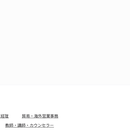
文経理
貿易・海外営業事務
教師・講師・カウンセラー