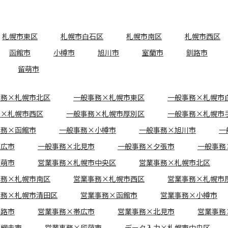
札幌市東区
札幌市白石区
札幌市南区
札幌市西区
函館市
小樽市
旭川市
室蘭市
釧路市
留萌市
事務×札幌市北区
一般事務×札幌市東区
一般事務×札幌市
務×札幌市西区
一般事務×札幌市厚別区
一般事務×札幌市
事務×函館市
一般事務×小樽市
一般事務×旭川市
一
帯広市
一般事務×北見市
一般事務×夕張市
一般事務
留萌市
営業事務×札幌市中央区
営業事務×札幌市北区
事務×札幌市南区
営業事務×札幌市西区
営業事務×札幌市
事務×札幌市清田区
営業事務×函館市
営業事務×小樽市
釧路市
営業事務×帯広市
営業事務×北見市
営業事務
×網走市
営業事務×留萌市
データ入力×札幌市中央区