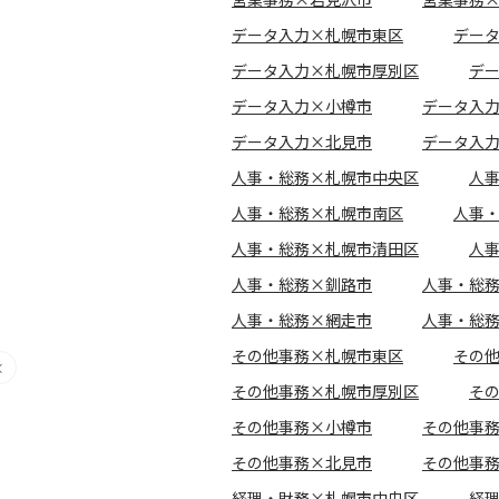
データ入力×札幌市東区
デー
データ入力×札幌市厚別区
デ
データ入力×小樽市
データ入
データ入力×北見市
データ入
人事・総務×札幌市中央区
人
人事・総務×札幌市南区
人事
人事・総務×札幌市清田区
人
人事・総務×釧路市
人事・総
人事・総務×網走市
人事・総
その他事務×札幌市東区
その
その他事務×札幌市厚別区
そ
その他事務×小樽市
その他事
その他事務×北見市
その他事
経理・財務×札幌市中央区
経