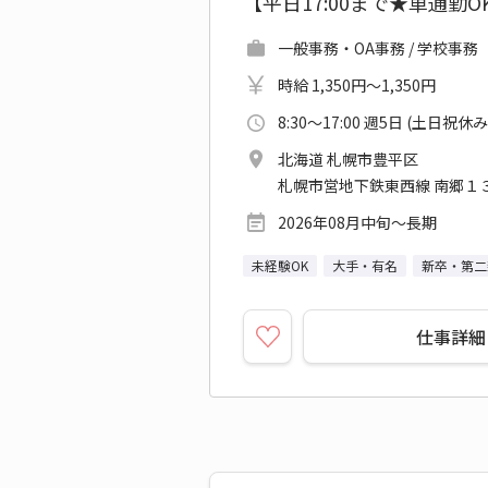
【平日17:00まで★車通勤
一般事務・OA事務 / 学校事務
時給 1,350円～1,350円
8:30～17:00 週5日 (土日祝休み
北海道 札幌市豊平区
札幌市営地下鉄東西線 南郷１
2026年08月中旬～長期
未経験OK
大手・有名
新卒・第二
仕事詳細