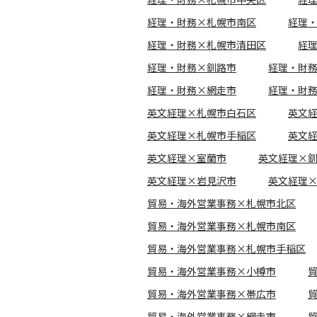
経理・財務×札幌市南区
経理
経理・財務×札幌市清田区
経
経理・財務×釧路市
経理・財
経理・財務×網走市
経理・財
英文経理×札幌市白石区
英文
英文経理×札幌市手稲区
英文
英文経理×室蘭市
英文経理×
英文経理×岩見沢市
英文経理
貿易・海外営業事務×札幌市北区
貿易・海外営業事務×札幌市南区
貿易・海外営業事務×札幌市手稲区
貿易・海外営業事務×小樽市
貿易・海外営業事務×帯広市
貿易・海外営業事務×網走市