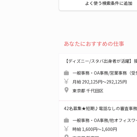
よく使う検索条件に追加
あなたにおすすめの仕事
【ディズニー/スタバ出身者が活躍】
一般事務・OA事務/営業事務（受
月給 292,125円～292,125円
東京都 千代田区
42名募集★短期♪電話なしの審査事
一般事務・OA事務/他オフィスワ
時給 1,600円～1,600円