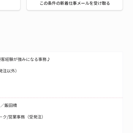
この条件の新着仕事メールを受け取る
接客経験が強みになる事務♪
発注以外）
務／飯田橋
ーク/営業事務（受発注）