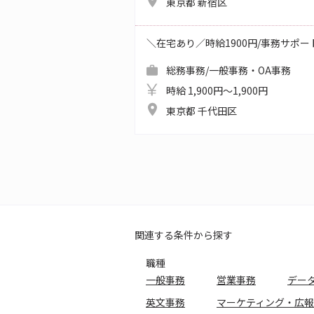
東京都 新宿区
＼在宅あり／時給1900円/事務サポ
総務事務/一般事務・OA事務
時給 1,900円～1,900円
東京都 千代田区
関連する条件から探す
職種
一般事務
営業事務
デー
英文事務
マーケティング・広報