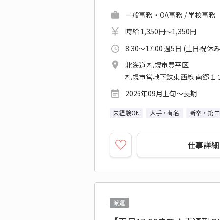
一般事務・OA事務 / 学校事務
時給 1,350円～1,350円
8:30～17:00 週5日 (土日祝休み
北海道 札幌市豊平区
札幌市営地下鉄東西線 南郷１
2026年09月上旬～長期
未経験OK
大手・有名
新卒・第二
仕事詳細
派遣