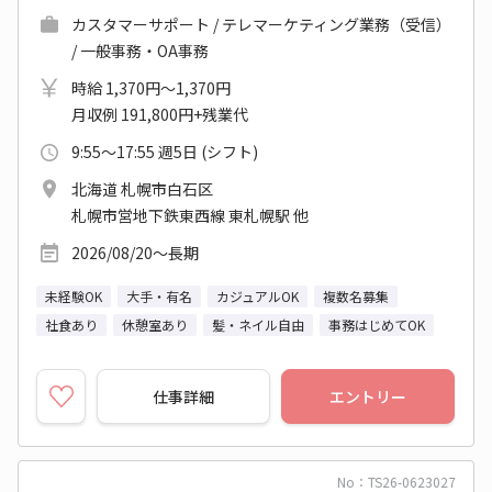
カスタマーサポート / テレマーケティング業務（受信）
/ 一般事務・OA事務
時給 1,370円～1,370円
月収例 191,800円+残業代
9:55～17:55 週5日 (シフト)
北海道 札幌市白石区
札幌市営地下鉄東西線 東札幌駅 他
2026/08/20～長期
未経験OK
大手・有名
カジュアルOK
複数名募集
社食あり
休憩室あり
髪・ネイル自由
事務はじめてOK
仕事詳細
エントリー
No：TS26-0623027