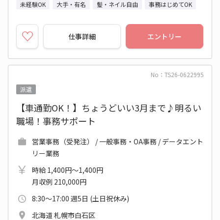
未経験OK
大手・有名
髪・ネイル自由
事務はじめてOK
仕事詳細
エントリー
No：TS26-0622995
派遣
【車通勤OK！】ちょうどいい3月まで♪明るい
職場！事務サポート
営業事務（受発注） / 一般事務・OA事務 / データエント
リー業務
時給 1,400円～1,400円
月収例 210,000円
8:30～17:00 週5日 (土日祝休み)
北海道 札幌市白石区