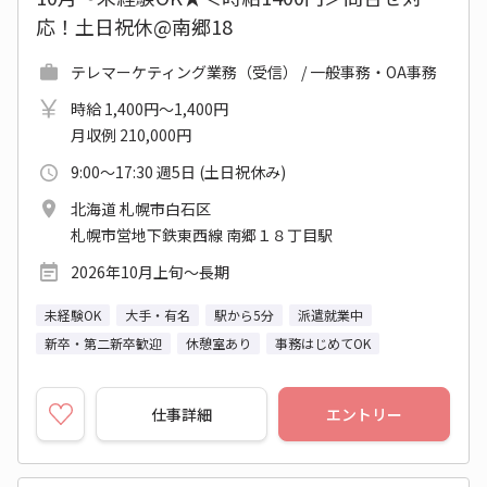
応！土日祝休@南郷18
テレマーケティング業務（受信） / 一般事務・OA事務
時給 1,400円～1,400円
月収例 210,000円
9:00～17:30 週5日 (土日祝休み)
北海道 札幌市白石区
札幌市営地下鉄東西線 南郷１８丁目駅
2026年10月上旬～長期
未経験OK
大手・有名
駅から5分
派遣就業中
新卒・第二新卒歓迎
休憩室あり
事務はじめてOK
仕事詳細
エントリー