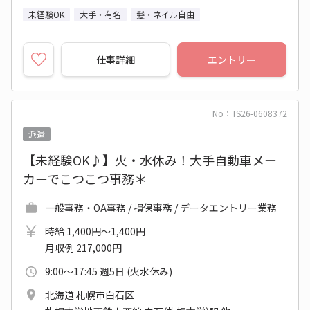
未経験OK
大手・有名
髪・ネイル自由
仕事詳細
エントリー
No：TS26-0608372
派遣
【未経験OK♪】火・水休み！大手自動車メー
カーでこつこつ事務＊
一般事務・OA事務 / 損保事務 / データエントリー業務
時給 1,400円～1,400円
月収例 217,000円
9:00～17:45 週5日 (火水休み)
北海道 札幌市白石区