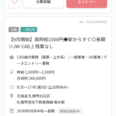
仕事詳細
エントリー
No：TS26-0608455
派遣
一部在宅
【9月開始】高時給1500円◆駅からすぐ◎長期
☆JW-CAD♪残業なし
CAD操作業務（建築・土木系） / 一般事務・OA事務 / デ
ータエントリー業務
時給 1,500円～1,500円
月収例 240,000円
8:25～17:45 週5日 (土日祝休み)
北海道 札幌市白石区
札幌市営地下鉄東西線 菊水駅
2026年09月中旬～長期
開始日相談OK