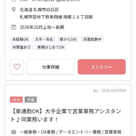
北海道 札幌市白石区
札幌市営地下鉄東西線 南郷１８丁目駅
2026年10月上旬～長期
未経験OK
大手・有名
駅から5分
派遣就業中
休憩室あり
事務はじめてOK
仕事詳細
エントリー
No：TS26-0629969
NEW
派遣
【車通勤OK】大手企業で営業事務アシスタン
ト♪同業務います！
一般事務・OA事務 / データエントリー業務 / 営業事務