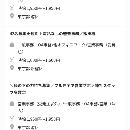
時給 1,950円～1,950円
東京都 港区
42名募集★短期♪電話なしの審査事務／飯田橋
一般事務・OA事務/他オフィスワーク/営業事務（受発
注）
時給 1,600円～1,600円
東京都 新宿区
＼縁の下の力持ち募集／フル在宅で営業サポ♪弊社スタッ
フ多数◎
営業事務（受発注以外）/一般事務・OA事務/営業（法
人）
時給 1,950円～1,950円
東京都 港区