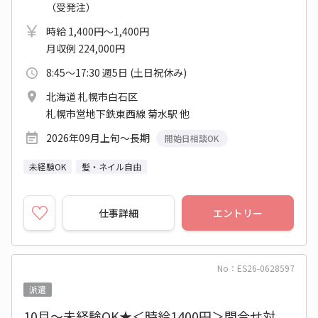
（受発注）
時給 1,400円～1,400円
月収例 224,000円
8:45～17:30 週5日 (土日祝休み)
北海道 札幌市白石区
札幌市営地下鉄東西線 菊水駅 他
2026年09月上旬～長期
開始日相談OK
未経験OK
髪・ネイル自由
仕事詳細
エントリー
No：ES26-0628597
派遣
10月～未経験OK★＜時給1400円＞問合せ対