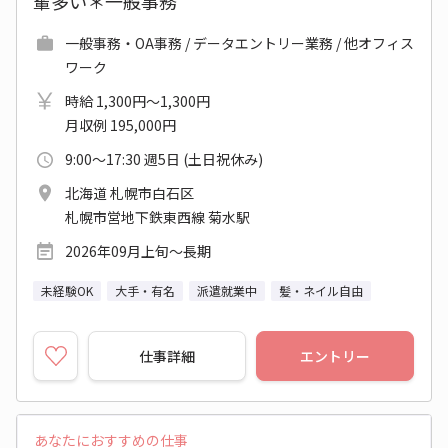
輩多い＊一般事務
一般事務・OA事務 / データエントリー業務 / 他オフィス
ワーク
時給 1,300円～1,300円
月収例 195,000円
9:00～17:30 週5日 (土日祝休み)
北海道 札幌市白石区
札幌市営地下鉄東西線 菊水駅
2026年09月上旬～長期
未経験OK
大手・有名
派遣就業中
髪・ネイル自由
仕事詳細
エントリー
あなたにおすすめの仕事