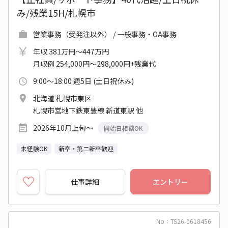
み/残業15H/札幌市
営業事務（受発注以外） / 一般事務・OA事務
年収 381万円～447万円
月収例 254,000円～298,000円+残業代
9:00～18:00 週5日 (土日祝休み)
北海道 札幌市東区
札幌市営地下鉄東豊線 新道東駅 他
2026年10月上旬～
開始日相談OK
未経験OK
新卒・第二新卒歓迎
仕事詳細
エントリー
No：TS26-0618456