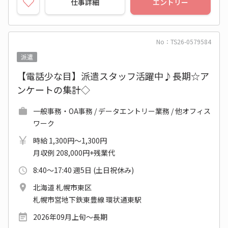
仕事詳細
エントリー
No：TS26-0579584
派遣
【電話少な目】派遣スタッフ活躍中♪長期☆ア
ンケートの集計◇
一般事務・OA事務 / データエントリー業務 / 他オフィス
ワーク
時給 1,300円～1,300円
月収例 208,000円+残業代
8:40～17:40 週5日 (土日祝休み)
北海道 札幌市東区
札幌市営地下鉄東豊線 環状通東駅
2026年09月上旬～長期