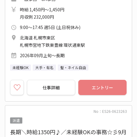
時給 1,450円～1,450円
月収例 232,000円
9:00～17:45 週5日 (土日祝休み)
北海道 札幌市東区
札幌市営地下鉄東豊線 環状通東駅
2026年09月上旬～長期
未経験OK
大手・有名
髪・ネイル自由
仕事詳細
エントリー
No：ES26-0623263
派遣
長期＼時給1350円♪／未経験OKの事務☆彡9月