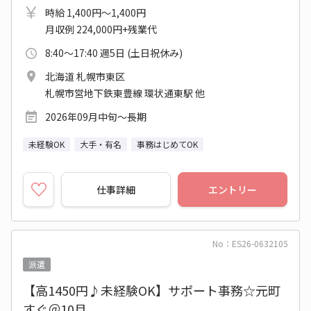
時給 1,400円～1,400円
月収例 224,000円+残業代
8:40～17:40 週5日 (土日祝休み)
北海道 札幌市東区
札幌市営地下鉄東豊線 環状通東駅 他
2026年09月中旬～長期
未経験OK
大手・有名
事務はじめてOK
仕事詳細
エントリー
No：ES26-0632105
派遣
【高1450円♪未経験OK】サポート事務☆元町
すぐ＠10月