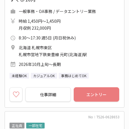
一般事務・OA事務 / データエントリー業務
時給 1,450円～1,450円
月収例 232,000円
8:30～17:30 週5日 (月日祝休み)
北海道 札幌市東区
札幌市営地下鉄東豊線 元町(北海道)駅
2026年10月上旬～長期
未経験OK
カジュアルOK
事務はじめてOK
仕事詳細
エントリー
No：TS26-0628653
正社員
一部在宅