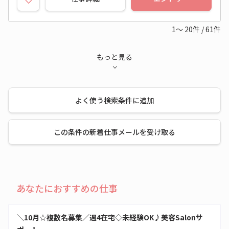
1～
20
件
/
61
件
もっと見る
よく使う検索条件に追加
この条件の新着仕事メールを受け取る
あなたにおすすめの仕事
＼10月☆複数名募集／週4在宅◇未経験OK♪美容Salonサ