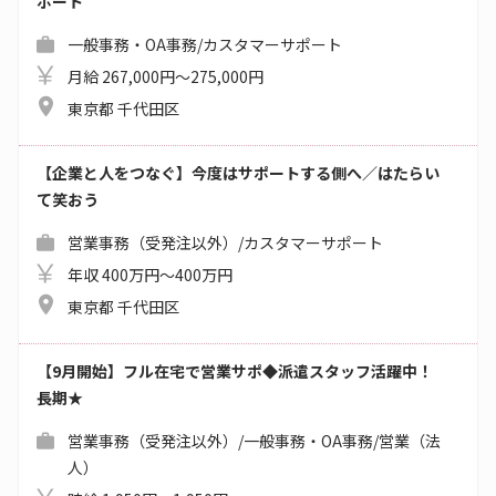
ポート
一般事務・OA事務/カスタマーサポート
月給 267,000円～275,000円
東京都 千代田区
【企業と人をつなぐ】今度はサポートする側へ／はたらい
て笑おう
営業事務（受発注以外）/カスタマーサポート
年収 400万円～400万円
東京都 千代田区
【9月開始】フル在宅で営業サポ◆派遣スタッフ活躍中！
長期★
営業事務（受発注以外）/一般事務・OA事務/営業（法
人）