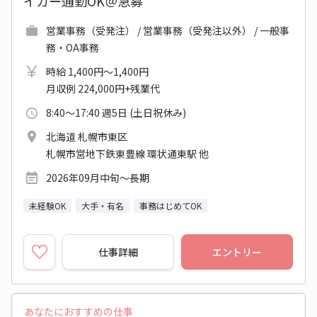
イカー通勤OK＠急募
営業事務（受発注） / 営業事務（受発注以外） / 一般事
務・OA事務
時給 1,400円～1,400円
月収例 224,000円+残業代
8:40～17:40 週5日 (土日祝休み)
北海道 札幌市東区
札幌市営地下鉄東豊線 環状通東駅 他
2026年09月中旬～長期
未経験OK
大手・有名
事務はじめてOK
仕事詳細
エントリー
あなたにおすすめの仕事