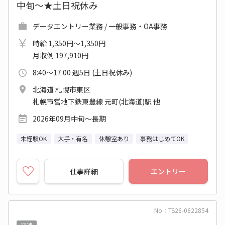
中旬～★土日祝休み
データエントリー業務 / 一般事務・OA事務
時給 1,350円～1,350円
月収例 197,910円
8:40～17:00 週5日 (土日祝休み)
北海道 札幌市東区
札幌市営地下鉄東豊線 元町(北海道)駅 他
2026年09月中旬～長期
未経験OK
大手・有名
休憩室あり
事務はじめてOK
仕事詳細
エントリー
No：TS26-0622854