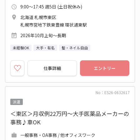
9:00～17:45 週5日 (土日祝休み)
北海道 札幌市東区
札幌市営地下鉄東豊線 環状通東駅
2026年10月上旬～長期
未経験OK
大手・有名
髪・ネイル自由
仕事詳細
エントリー
No：ES26-0632617
派遣
＜東区＞月収例22万円～大手医薬品メーカーの
事務♪車OK
一般事務・OA事務 / 他オフィスワーク