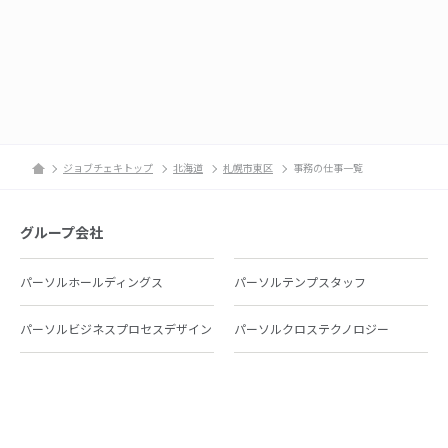
ジョブチェキトップ
北海道
札幌市東区
事務の仕事一覧
グループ会社
パーソルホールディングス
パーソルテンプスタッフ
パーソルビジネスプロセスデザイン
パーソルクロステクノロジー
パーソルキャリア
パーソルイノベーション
パーソル総合研究所