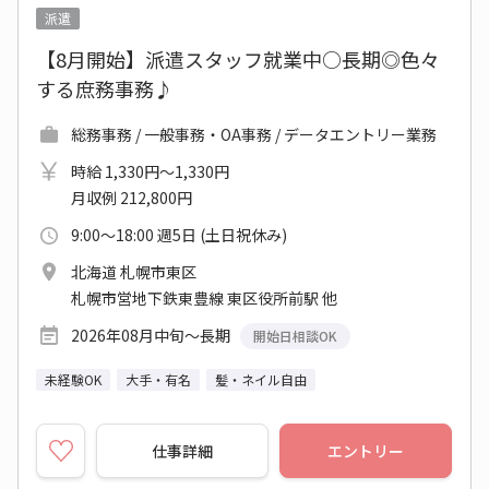
派遣
【8月開始】派遣スタッフ就業中○長期◎色々
する庶務事務♪
総務事務 / 一般事務・OA事務 / データエントリー業務
時給 1,330円～1,330円
月収例 212,800円
9:00～18:00 週5日 (土日祝休み)
北海道 札幌市東区
札幌市営地下鉄東豊線 東区役所前駅 他
2026年08月中旬～長期
開始日相談OK
未経験OK
大手・有名
髪・ネイル自由
仕事詳細
エントリー