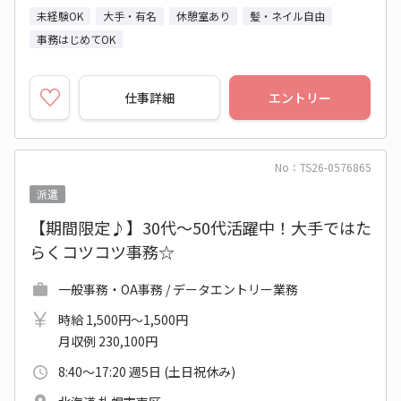
未経験OK
大手・有名
休憩室あり
髪・ネイル自由
事務はじめてOK
仕事詳細
エントリー
No：TS26-0576865
派遣
【期間限定♪】30代～50代活躍中！大手ではた
らくコツコツ事務☆
一般事務・OA事務 / データエントリー業務
時給 1,500円～1,500円
月収例 230,100円
8:40～17:20 週5日 (土日祝休み)