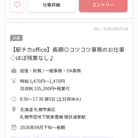
仕事詳細
エントリー
No：TS26-0627128
派遣
【駅チカoffice】長期◎コツコツ事務のお仕事
◇ほぼ残業なし♪
経理・財務 / 一般事務・OA事務
時給 1,470円～1,470円
月収例 235,200円+残業代
8:30～17:30 週5日 (土日祝休み)
北海道 札幌市東区
札幌市営地下鉄東豊線 環状通東駅
2026年09月下旬～長期