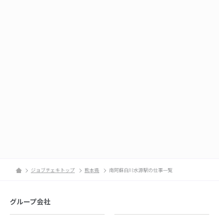
ジョブチェキトップ
熊本県
南阿蘇白川水源駅の仕事一覧
グループ会社