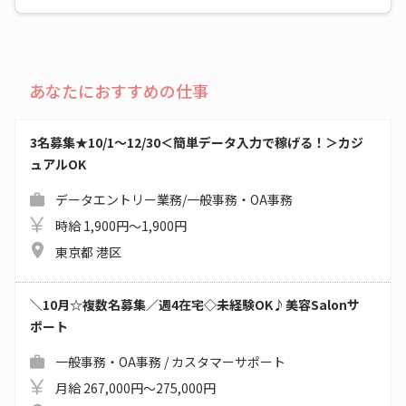
あなたにおすすめの仕事
3名募集★10/1～12/30＜簡単データ入力で稼げる！＞カジ
ュアルOK
データエントリー業務/一般事務・OA事務
時給 1,900円～1,900円
東京都 港区
＼10月☆複数名募集／週4在宅◇未経験OK♪美容Salonサ
ポート
一般事務・OA事務 / カスタマーサポート
月給 267,000円～275,000円