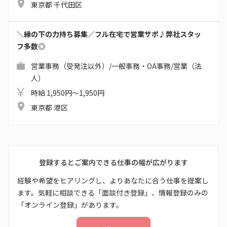
東京都 千代田区
＼縁の下の力持ち募集／フル在宅で営業サポ♪弊社スタッ
フ多数◎
営業事務（受発注以外）/一般事務・OA事務/営業（法
人）
時給 1,950円～1,950円
東京都 港区
登録するとご案内できる仕事の幅が広がります
経験や希望をヒアリングし、よりあなたに合う仕事を提案し
ます。気軽に相談できる「面談付き登録」、情報登録のみの
「オンライン登録」があります。