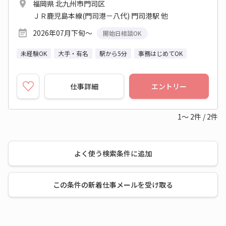
福岡県 北九州市門司区
ＪＲ鹿児島本線(門司港－八代) 門司港駅 他
2026年07月下旬～
開始日相談OK
未経験OK
大手・有名
駅から5分
事務はじめてOK
仕事詳細
エントリー
1～
2
件
/
2
件
よく使う検索条件に追加
この条件の新着仕事メールを受け取る