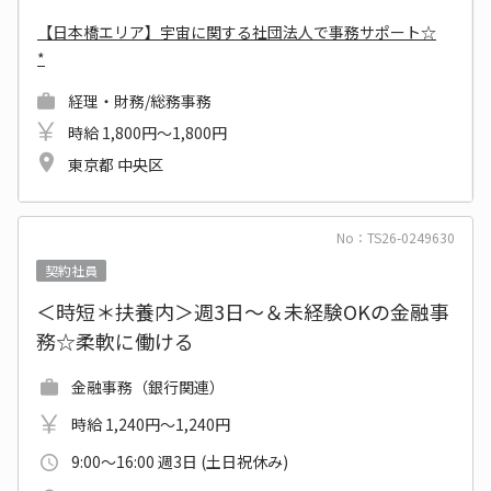
【日本橋エリア】宇宙に関する社団法人で事務サポート☆
*
経理・財務/総務事務
時給 1,800円～1,800円
東京都 中央区
No：TS26-0249630
契約社員
＜時短＊扶養内＞週3日～＆未経験OKの金融事
務☆柔軟に働ける
金融事務（銀行関連）
時給 1,240円～1,240円
9:00～16:00 週3日 (土日祝休み)