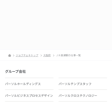
ジョブチェキトップ
大阪府
ＪＲ長瀬駅の仕事一覧
グループ会社
パーソルホールディングス
パーソルテンプスタッフ
パーソルビジネスプロセスデザイン
パーソルクロステクノロジー
パーソルキャリア
パーソルイノベーション