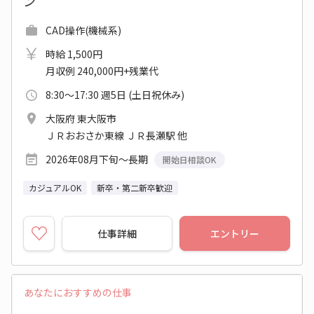
ン
CAD操作(機械系)
時給 1,500円
月収例 240,000円+残業代
8:30～17:30 週5日 (土日祝休み)
大阪府 東大阪市
ＪＲおおさか東線 ＪＲ長瀬駅 他
2026年08月下旬～長期
開始日相談OK
カジュアルOK
新卒・第二新卒歓迎
仕事詳細
エントリー
あなたにおすすめの仕事