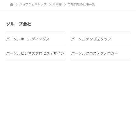
ジョブチェキトップ
東京都
市場前駅の仕事一覧
グループ会社
パーソルホールディングス
パーソルテンプスタッフ
パーソルビジネスプロセスデザイン
パーソルクロステクノロジー
パーソルキャリア
パーソルイノベーション
パーソル総合研究所
グループ会社一覧
個人向けサービス
人材派遣