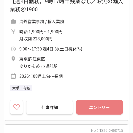
【週4日勤務】9時17時半残業なし／お魚の輸入
業務＠1900
海外営業事務 / 輸入業務
時給 1,900円～1,900円
月収例 228,000円
9:00～17:30 週4日 (水土日祝休み)
東京都 江東区
ゆりかもめ 市場前駅
2026年08月上旬～長期
大手・有名
仕事詳細
エントリー
No：TS26-0468715