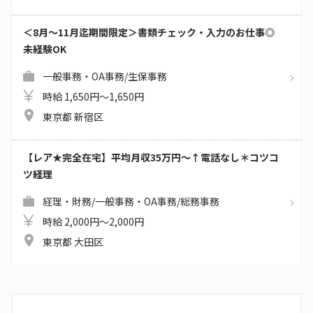
＜8月～11月迄期間限定＞書類チェック・入力のお仕事◎
未経験OK
一般事務・OA事務/生保事務
時給 1,650円～1,650円
東京都 新宿区
【レア★完全在宅】平均月収35万円～↑電話なし＊コツコ
ツ経理
経理・財務/一般事務・OA事務/総務事務
時給 2,000円～2,000円
東京都 大田区