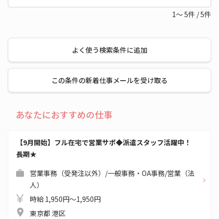
1～
5
件
/
5
件
よく使う検索条件に追加
この条件の新着仕事メールを受け取る
あなたにおすすめの仕事
【9月開始】フル在宅で営業サポ◆派遣スタッフ活躍中！
長期★
営業事務（受発注以外）/一般事務・OA事務/営業（法
人）
時給 1,950円～1,950円
東京都 港区