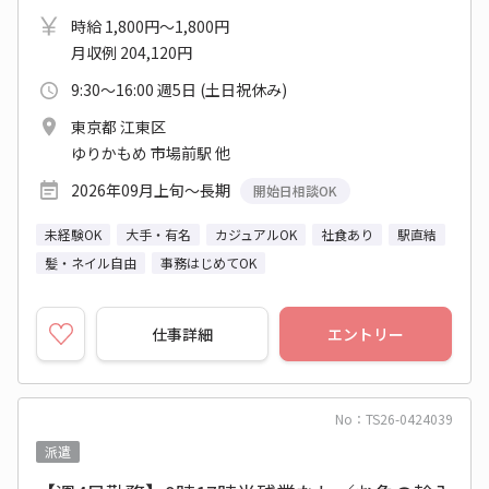
時給 1,800円～1,800円
月収例 204,120円
9:30～16:00 週5日 (土日祝休み)
東京都 江東区
ゆりかもめ 市場前駅 他
2026年09月上旬～長期
開始日相談OK
未経験OK
大手・有名
カジュアルOK
社食あり
駅直結
髪・ネイル自由
事務はじめてOK
仕事詳細
エントリー
No：TS26-0424039
派遣