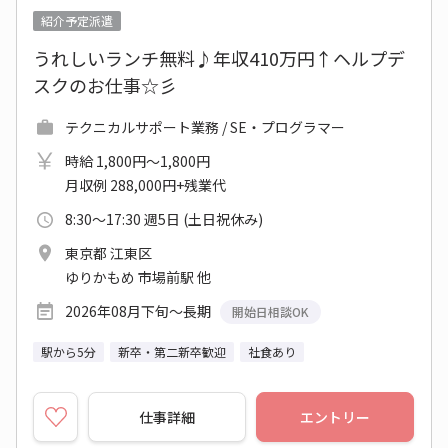
紹介予定派遣
うれしいランチ無料♪年収410万円↑ヘルプデ
スクのお仕事☆彡
テクニカルサポート業務 / SE・プログラマー
時給 1,800円～1,800円
月収例 288,000円+残業代
8:30～17:30 週5日 (土日祝休み)
東京都 江東区
ゆりかもめ 市場前駅 他
2026年08月下旬～長期
開始日相談OK
駅から5分
新卒・第二新卒歓迎
社食あり
仕事詳細
エントリー