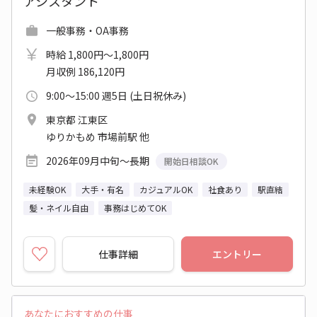
アシスタント
一般事務・OA事務
時給 1,800円～1,800円
月収例 186,120円
9:00～15:00 週5日 (土日祝休み)
東京都 江東区
ゆりかもめ 市場前駅 他
2026年09月中旬～長期
開始日相談OK
未経験OK
大手・有名
カジュアルOK
社食あり
駅直結
髪・ネイル自由
事務はじめてOK
仕事詳細
エントリー
あなたにおすすめの仕事