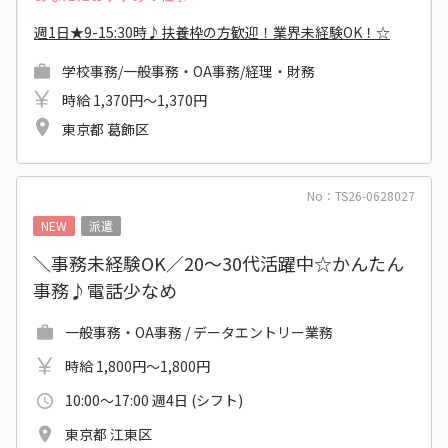
週1日★9-15:30時♪扶養枠の方歓迎！業界未経験OK！☆
学校事務/一般事務・OA事務/経理・財務
時給 1,370円～1,370円
東京都 葛飾区
No：TS26-0628027
NEW
派遣
＼事務未経験OK／20～30代活躍中☆かんたん
事務♪電話少なめ
一般事務・OA事務 / データエントリー業務
時給 1,800円～1,800円
10:00～17:00 週4日 (シフト)
東京都 江東区