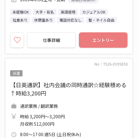
未経験OK
大手・有名
英語使用
カジュアルOK
社食あり
休憩室あり
電話対応なし
髪・ネイル自由
仕事詳細
エントリー
No：TS26-0595850
派遣
【日英通訳】社内会議の同時通訳☆経験積める
↑時給3,200円
通訳業務 / 翻訳業務
時給 3,200円～3,200円
月収例 512,000円
8:00～17:00 週5日 (土日祝休み)