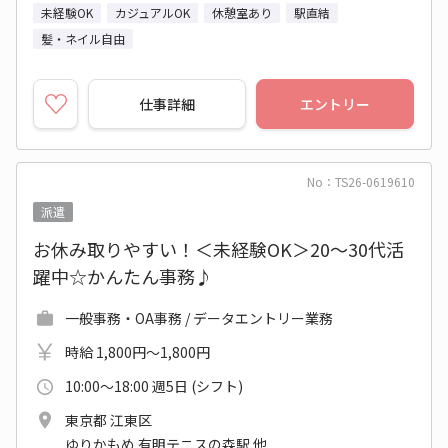
未経験OK
カジュアルOK
休憩室あり
駅直結
髪・ネイル自由
仕事詳細
エントリー
No：TS26-0619610
派遣
お休み取りやすい！＜未経験OK＞20～30代活
躍中☆かんたん事務♪
一般事務・OA事務 / データエントリー業務
時給 1,800円～1,800円
10:00～18:00 週5日 (シフト)
東京都 江東区
ゆりかもめ 有明テニスの森駅 他