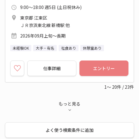
9:00～18:00 週5日 (土日祝休み)
東京都 江東区
ＪＲ京浜東北線 新橋駅 他
2026年09月上旬～長期
未経験OK
大手・有名
社食あり
休憩室あり
仕事詳細
エントリー
1～
20
件
/
23
件
もっと見る
よく使う検索条件に追加