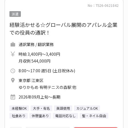
No：TS26-0621842
派遣
経験活かせる☆グローバル展開のアパレル企業
での役員の通訳！
通訳業務 / 翻訳業務
時給 3,400円～3,400円
月収例 544,000円
8:00～17:00 週5日 (土日祝休み)
東京都 江東区
ゆりかもめ 有明テニスの森駅 他
2026年09月上旬～長期
未経験OK
大手・有名
英語使用
カジュアルOK
社食あり
休憩室あり
電話対応なし
髪・ネイル自由