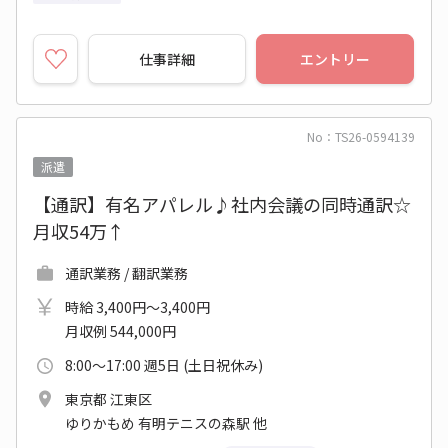
仕事詳細
エントリー
No：TS26-0594139
派遣
【通訳】有名アパレル♪社内会議の同時通訳☆
月収54万↑
通訳業務 / 翻訳業務
時給 3,400円～3,400円
月収例 544,000円
8:00～17:00 週5日 (土日祝休み)
東京都 江東区
ゆりかもめ 有明テニスの森駅 他