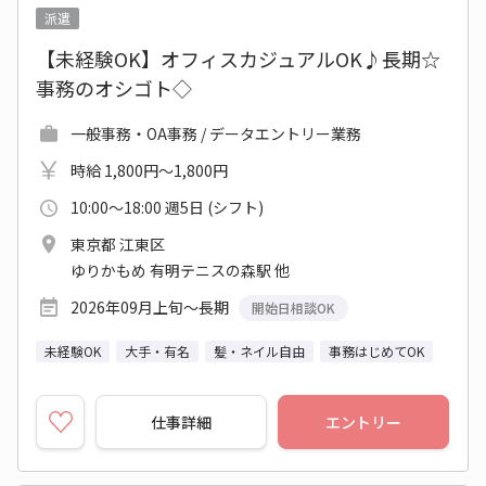
派遣
【未経験OK】オフィスカジュアルOK♪長期☆
事務のオシゴト◇
一般事務・OA事務 / データエントリー業務
時給 1,800円～1,800円
10:00～18:00 週5日 (シフト)
東京都 江東区
ゆりかもめ 有明テニスの森駅 他
2026年09月上旬～長期
開始日相談OK
未経験OK
大手・有名
髪・ネイル自由
事務はじめてOK
仕事詳細
エントリー