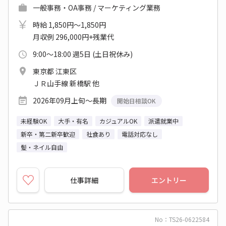
一般事務・OA事務 / マーケティング業務
時給 1,850円～1,850円
月収例 296,000円+残業代
9:00～18:00 週5日 (土日祝休み)
東京都 江東区
ＪＲ山手線 新橋駅 他
2026年09月上旬～長期
開始日相談OK
未経験OK
大手・有名
カジュアルOK
派遣就業中
新卒・第二新卒歓迎
社食あり
電話対応なし
髪・ネイル自由
仕事詳細
エントリー
No：TS26-0622584