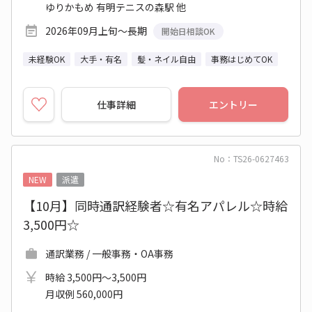
ゆりかもめ 有明テニスの森駅 他
2026年09月上旬～長期
開始日相談OK
未経験OK
大手・有名
髪・ネイル自由
事務はじめてOK
仕事詳細
エントリー
No：TS26-0627463
NEW
派遣
【10月】同時通訳経験者☆有名アパレル☆時給
3,500円☆
通訳業務 / 一般事務・OA事務
時給 3,500円～3,500円
月収例 560,000円