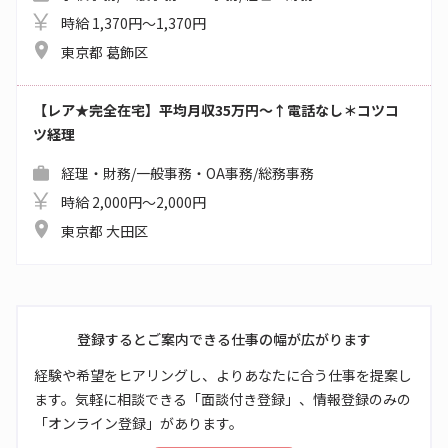
時給 1,370円～1,370円
東京都 葛飾区
【レア★完全在宅】平均月収35万円～↑電話なし＊コツコ
ツ経理
経理・財務/一般事務・OA事務/総務事務
時給 2,000円～2,000円
東京都 大田区
登録するとご案内できる仕事の幅が広がります
経験や希望をヒアリングし、よりあなたに合う仕事を提案し
ます。気軽に相談できる「面談付き登録」、情報登録のみの
「オンライン登録」があります。