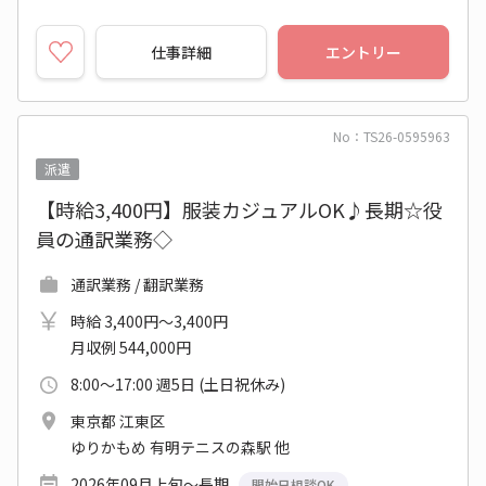
仕事詳細
エントリー
No：TS26-0595963
派遣
【時給3,400円】服装カジュアルOK♪長期☆役
員の通訳業務◇
通訳業務 / 翻訳業務
時給 3,400円～3,400円
月収例 544,000円
8:00～17:00 週5日 (土日祝休み)
東京都 江東区
ゆりかもめ 有明テニスの森駅 他
2026年09月上旬～長期
開始日相談OK