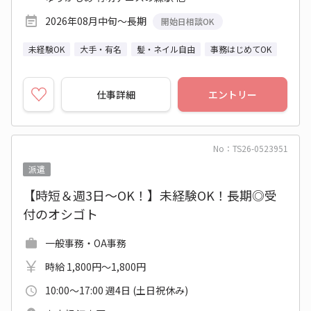
2026年08月中旬～長期
開始日相談OK
未経験OK
大手・有名
髪・ネイル自由
事務はじめてOK
仕事詳細
エントリー
No：TS26-0523951
派遣
【時短＆週3日～OK！】未経験OK！長期◎受
付のオシゴト
一般事務・OA事務
時給 1,800円～1,800円
10:00～17:00 週4日 (土日祝休み)