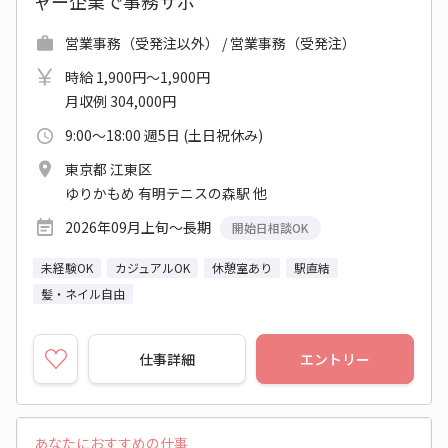
ャー企業で事務サポ
営業事務（受発注以外） / 営業事務（受発注）
時給 1,900円～1,900円
月収例 304,000円
9:00～18:00 週5日 (土日祝休み)
東京都 江東区
ゆりかもめ 有明テニスの森駅 他
2026年09月上旬～長期
開始日相談OK
未経験OK
カジュアルOK
休憩室あり
駅直結
髪・ネイル自由
仕事詳細
エントリー
あなたにおすすめの仕事