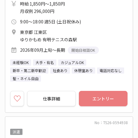
時給 1,850円～1,850円
月収例 296,000円
9:00～18:00 週5日 (土日祝休み)
東京都 江東区
ゆりかもめ 有明テニスの森駅
2026年09月上旬～長期
開始日相談OK
未経験OK
大手・有名
カジュアルOK
新卒・第二新卒歓迎
社食あり
休憩室あり
電話対応なし
髪・ネイル自由
仕事詳細
エントリー
No：TS26-0594938
派遣