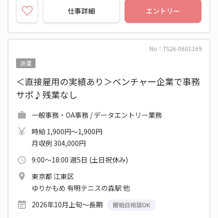
仕事詳細
エントリー
No：TS26-0601169
派遣
＜直接雇用の実績あり＞ベンチャー企業で事務
サポ♪残業なし
一般事務・OA事務 / データエントリー業務
時給 1,900円～1,900円
月収例 304,000円
9:00～18:00 週5日 (土日祝休み)
東京都 江東区
ゆりかもめ 有明テニスの森駅 他
2026年10月上旬～長期
開始日相談OK