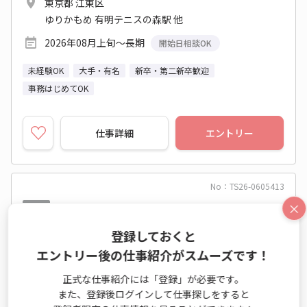
東京都 江東区
ゆりかもめ 有明テニスの森駅 他
2026年08月上旬～長期
開始日相談OK
未経験OK
大手・有名
新卒・第二新卒歓迎
事務はじめてOK
仕事詳細
エントリー
No：TS26-0605413
×
派遣
登録しておくと
エントリー後の仕事紹介がスムーズです！
正式な仕事紹介には「登録」が必要です。
また、登録後ログインして仕事探しをすると