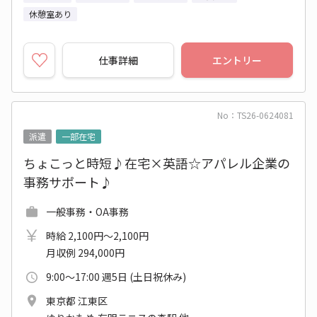
休憩室あり
仕事詳細
エントリー
No：TS26-0624081
派遣
一部在宅
ちょこっと時短♪在宅×英語☆アパレル企業の
事務サポート♪
一般事務・OA事務
時給 2,100円～2,100円
月収例 294,000円
9:00～17:00 週5日 (土日祝休み)
東京都 江東区