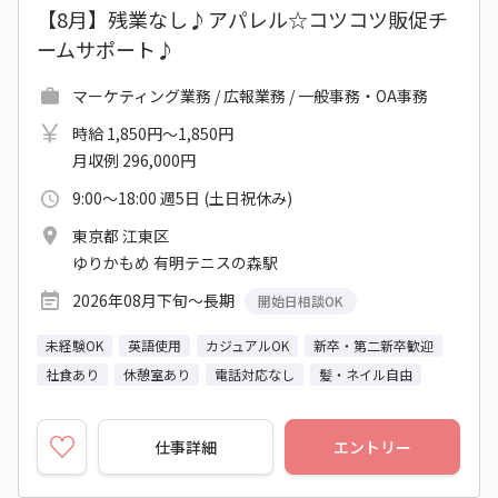
【8月】残業なし♪アパレル☆コツコツ販促チ
ームサポート♪
マーケティング業務 / 広報業務 / 一般事務・OA事務
時給 1,850円～1,850円
月収例 296,000円
9:00～18:00 週5日 (土日祝休み)
東京都 江東区
ゆりかもめ 有明テニスの森駅
2026年08月下旬～長期
開始日相談OK
未経験OK
英語使用
カジュアルOK
新卒・第二新卒歓迎
社食あり
休憩室あり
電話対応なし
髪・ネイル自由
仕事詳細
エントリー