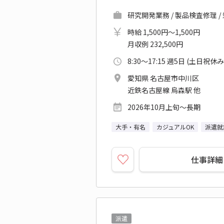
研究開発業務 / 製品検査修理 
時給 1,500円～1,500円
月収例 232,500円
8:30～17:15 週5日 (土日祝休み
愛知県 名古屋市中川区
近鉄名古屋線 烏森駅 他
2026年10月上旬～長期
大手・有名
カジュアルOK
派遣就
仕事詳細
派遣