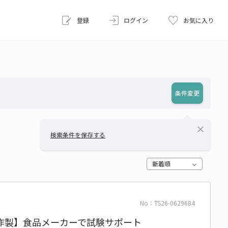
登録
ログイン
お気に入り
条件変更
close
検索条件を保存する
新着順
No：TS26-0629684
作製】食品メーカーで試験サポート