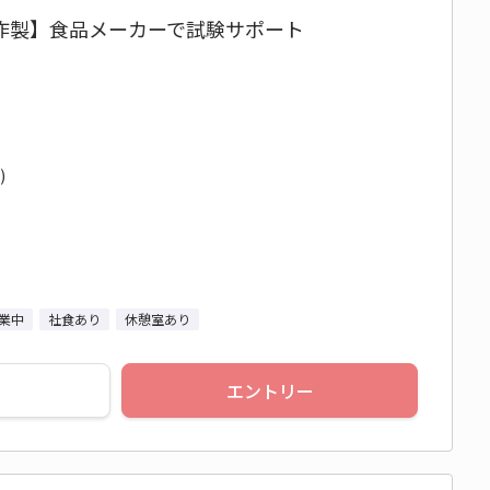
作製】食品メーカーで試験サポート
)
業中
社食あり
休憩室あり
エントリー