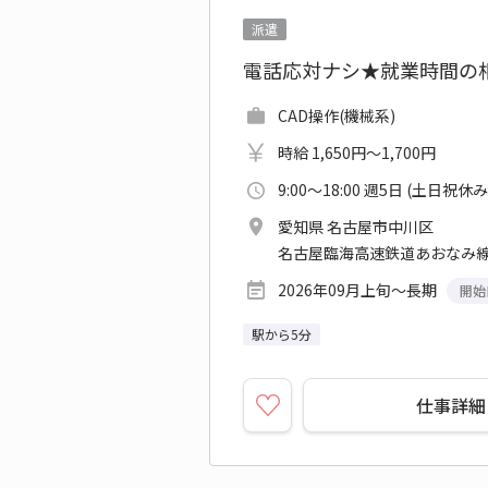
派遣
電話応対ナシ★就業時間の相
CAD操作(機械系)
時給 1,650円～1,700円
9:00～18:00 週5日 (土日祝休み
愛知県 名古屋市中川区
名古屋臨海高速鉄道あおなみ線 
2026年09月上旬～長期
開始
駅から5分
仕事詳細