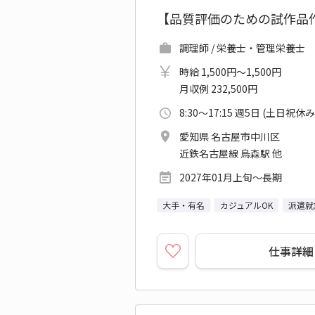
【品質評価のための試作品
調理師 / 栄養士・管理栄養士
時給 1,500円～1,500円
月収例 232,500円
8:30～17:15 週5日 (土日祝休み
愛知県 名古屋市中川区
近鉄名古屋線 烏森駅 他
2027年01月上旬～長期
大手・有名
カジュアルOK
派遣就
仕事詳細