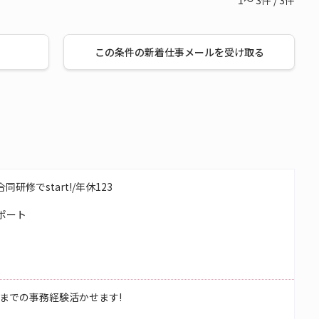
1～
3
件
/
3
件
この条件の新着仕事メールを受け取る
研修でstart!/年休123
ポート
までの事務経験活かせます!