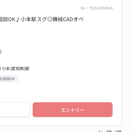
No：TS26-0604566
談OK♪小本駅スグ◎機械CADオペ
)
小本(愛知県)駅
日相談OK
エントリー