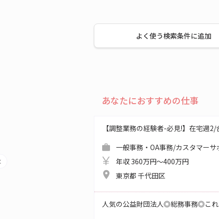
よく使う検索条件に追加
あなたにおすすめの仕事
【調整業務の経験者-必見!】在宅週2/合同
一般事務・OA事務/カスタマーサ
年収 360万円～400万円
東京都 千代田区
人気の公益財団法人◎総務事務◎これ