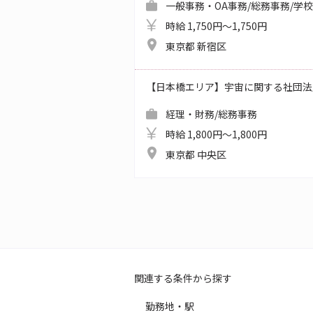
一般事務・OA事務/総務事務/学
時給 1,750円～1,750円
東京都 新宿区
【日本橋エリア】宇宙に関する社団法
経理・財務/総務事務
時給 1,800円～1,800円
東京都 中央区
関連する条件から探す
勤務地・駅