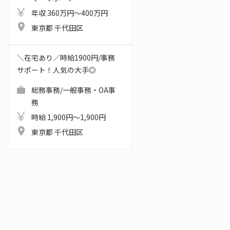
年収 360万円～400万円
東京都 千代田区
＼在宅あり／時給1900円/事務
サポート！人気の大手◎
総務事務/一般事務・OA事
務
時給 1,900円～1,900円
東京都 千代田区