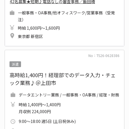
42名募集★短期♪電話なしの審査事務／飯田橋
一般事務・OA事務/他オフィスワーク/営業事務（受発
注）
時給 1,600円～1,600円
東京都 新宿区
No：TS26-0628386
派遣
高時給1,400円！経理部でのデータ入力・チェ
ック業務♪＠上田市
データエントリー業務 / 一般事務・OA事務 / 経理・財務
時給 1,400円～1,400円
月収例 224,000円
9:00～18:00 週5日 (土日祝休み)