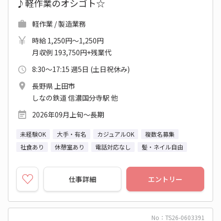
♪軽作業のオシゴト☆
軽作業 / 製造業務
時給 1,250円～1,250円
月収例 193,750円+残業代
8:30～17:15 週5日 (土日祝休み)
長野県 上田市
しなの鉄道 信濃国分寺駅 他
2026年09月上旬～長期
未経験OK
大手・有名
カジュアルOK
複数名募集
社食あり
休憩室あり
電話対応なし
髪・ネイル自由
仕事詳細
エントリー
No：TS26-0603391