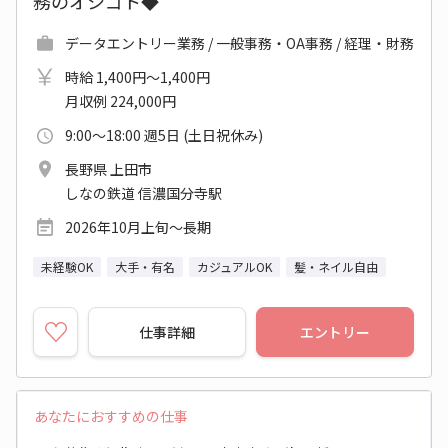
務のオシゴト◆
データエントリー業務 / 一般事務・OA事務 / 経理・財務
時給 1,400円～1,400円
月収例 224,000円
9:00～18:00 週5日 (土日祝休み)
長野県 上田市
しなの鉄道 信濃国分寺駅
2026年10月上旬～長期
未経験OK
大手・有名
カジュアルOK
髪・ネイル自由
仕事詳細
エントリー
あなたにおすすめの仕事