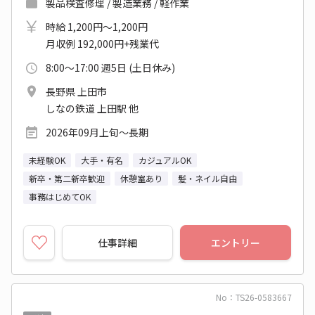
製品検査修理 / 製造業務 / 軽作業
時給 1,200円～1,200円
月収例 192,000円+残業代
8:00～17:00 週5日 (土日休み)
長野県 上田市
しなの鉄道 上田駅 他
2026年09月上旬～長期
未経験OK
大手・有名
カジュアルOK
新卒・第二新卒歓迎
休憩室あり
髪・ネイル自由
事務はじめてOK
仕事詳細
エントリー
No：TS26-0583667