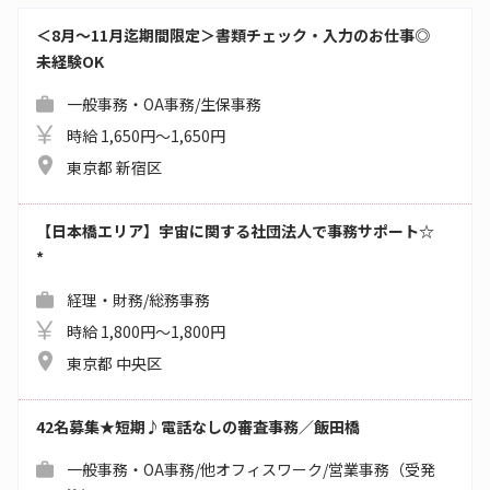
＜8月～11月迄期間限定＞書類チェック・入力のお仕事◎
未経験OK
一般事務・OA事務/生保事務
時給 1,650円～1,650円
東京都 新宿区
【日本橋エリア】宇宙に関する社団法人で事務サポート☆
*
経理・財務/総務事務
時給 1,800円～1,800円
東京都 中央区
42名募集★短期♪電話なしの審査事務／飯田橋
一般事務・OA事務/他オフィスワーク/営業事務（受発