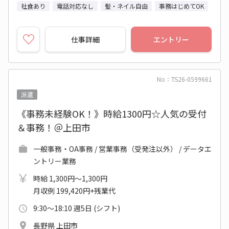
社食あり
電話対応なし
髪・ネイル自由
事務はじめてOK
仕事詳細
エントリー
No：TS26-0599661
派遣
《事務未経験OK！》時給1300円☆人気の受付
＆事務！＠上田市
一般事務・OA事務 / 営業事務（受発注以外） / データエ
ントリー業務
時給 1,300円～1,300円
月収例 199,420円+残業代
9:30～18:10 週5日 (シフト)
長野県 上田市