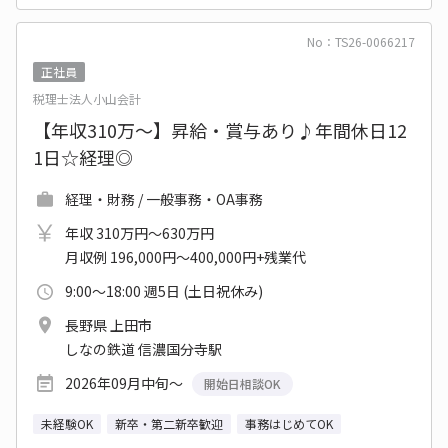
No：TS26-0066217
正社員
税理士法人小山会計
【年収310万～】昇給・賞与あり♪年間休日12
1日☆経理◎
経理・財務 / 一般事務・OA事務
年収 310万円～630万円
月収例 196,000円～400,000円+残業代
9:00～18:00 週5日 (土日祝休み)
長野県 上田市
しなの鉄道 信濃国分寺駅
2026年09月中旬～
開始日相談OK
未経験OK
新卒・第二新卒歓迎
事務はじめてOK