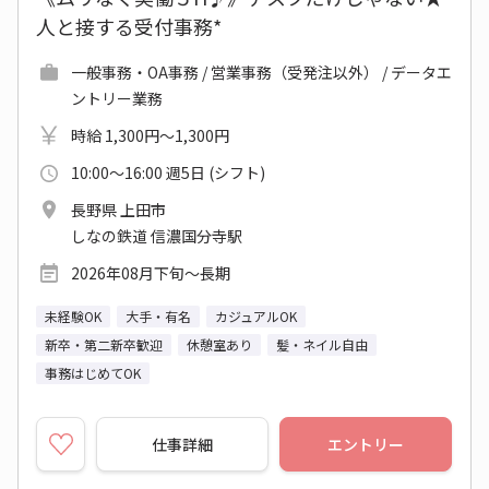
人と接する受付事務*
一般事務・OA事務 / 営業事務（受発注以外） / データエ
ントリー業務
時給 1,300円～1,300円
10:00～16:00 週5日 (シフト)
長野県 上田市
しなの鉄道 信濃国分寺駅
2026年08月下旬～長期
未経験OK
大手・有名
カジュアルOK
新卒・第二新卒歓迎
休憩室あり
髪・ネイル自由
事務はじめてOK
仕事詳細
エントリー