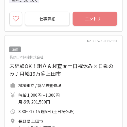
事務はじめてOK
仕事詳細
エントリー
No：TS26-0382981
派遣
長野日本無線株式会社
未経験OK！組立＆検査★土日祝休み×日勤の
み♪月給19万＠上田市
機械組立 / 製品検査修理
時給 1,300円～1,300円
月収例 201,500円
8:30～17:15 週5日 (土日祝休み)
長野県 上田市