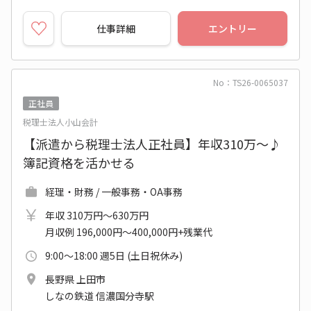
仕事詳細
エントリー
No：TS26-0065037
正社員
税理士法人小山会計
【派遣から税理士法人正社員】年収310万～♪
簿記資格を活かせる
経理・財務 / 一般事務・OA事務
年収 310万円～630万円
月収例 196,000円～400,000円+残業代
9:00～18:00 週5日 (土日祝休み)
長野県 上田市
しなの鉄道 信濃国分寺駅