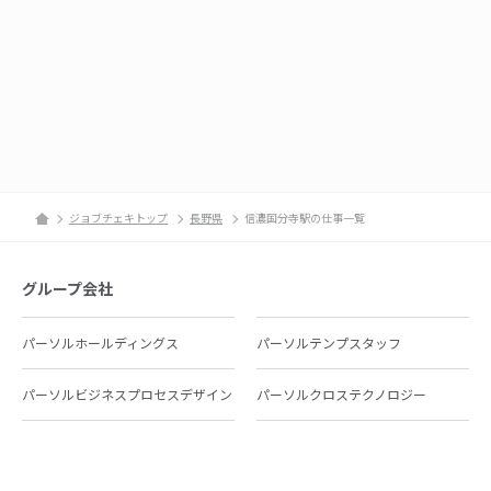
ジョブチェキトップ
長野県
信濃国分寺駅の仕事一覧
グループ会社
パーソルホールディングス
パーソルテンプスタッフ
パーソルビジネスプロセスデザイン
パーソルクロステクノロジー
パーソルキャリア
パーソルイノベーション