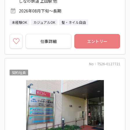
しなの鉄道 上田駅 他
2026年08月下旬～長期
未経験OK
カジュアルOK
髪・ネイル自由
仕事詳細
エントリー
No：TS26-0127721
契約社員