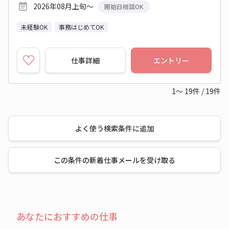
2026年08月上旬～
開始日相談OK
未経験OK
事務はじめてOK
仕事詳細
エントリー
1～
19
件
/
19
件
よく使う検索条件に追加
この条件の新着仕事メールを受け取る
あなたにおすすめの仕事