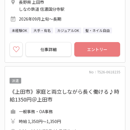
長野県 上田市
しなの鉄道 信濃国分寺駅
2026年09月上旬～長期
未経験OK
大手・有名
カジュアルOK
髪・ネイル自由
仕事詳細
エントリー
No：TS26-0618235
派遣
《上田市》家庭と両立しながら長く働ける♪時
給1350円＠上田市
一般事務・OA事務
時給 1,350円～1,350円