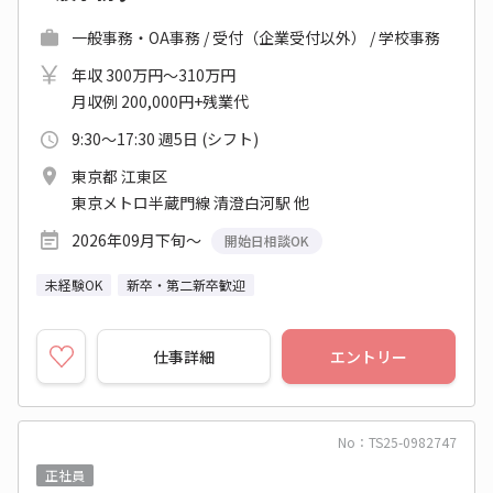
一般事務・OA事務 / 受付（企業受付以外） / 学校事務
年収 300万円～310万円
月収例 200,000円+残業代
9:30～17:30 週5日 (シフト)
東京都 江東区
東京メトロ半蔵門線 清澄白河駅 他
2026年09月下旬～
開始日相談OK
未経験OK
新卒・第二新卒歓迎
仕事詳細
エントリー
No：TS25-0982747
正社員