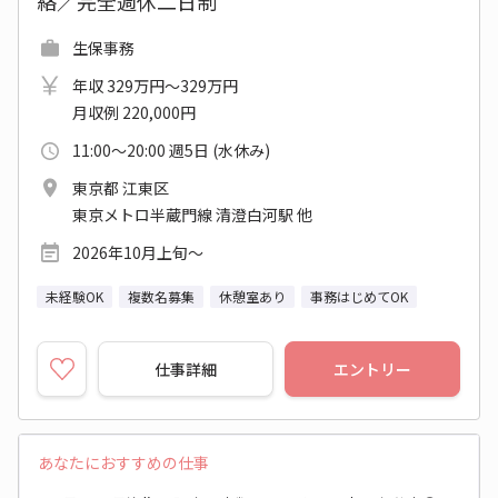
絡／完全週休二日制
生保事務
年収 329万円～329万円
月収例 220,000円
11:00～20:00 週5日 (水休み)
東京都 江東区
東京メトロ半蔵門線 清澄白河駅 他
2026年10月上旬～
未経験OK
複数名募集
休憩室あり
事務はじめてOK
仕事詳細
エントリー
あなたにおすすめの仕事