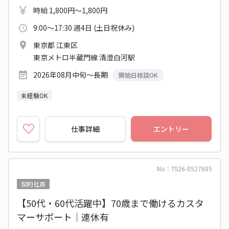
時給 1,800円～1,800円
9:00～17:30 週4日 (土日祝休み)
東京都 江東区
東京メトロ半蔵門線 清澄白河駅
2026年08月中旬～長期
開始日相談OK
未経験OK
仕事詳細
エントリー
No：TS26-0527685
契約社員
【50代・60代活躍中】70歳まで働けるカスタ
マーサポート│連休有