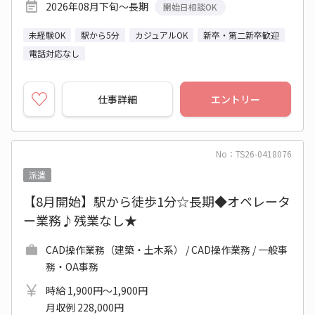
2026年08月下旬～長期
開始日相談OK
未経験OK
駅から5分
カジュアルOK
新卒・第二新卒歓迎
電話対応なし
仕事詳細
エントリー
No：TS26-0418076
派遣
【8月開始】駅から徒歩1分☆長期◆オペレータ
ー業務♪残業なし★
CAD操作業務（建築・土木系） / CAD操作業務 / 一般事
務・OA事務
時給 1,900円～1,900円
月収例 228,000円