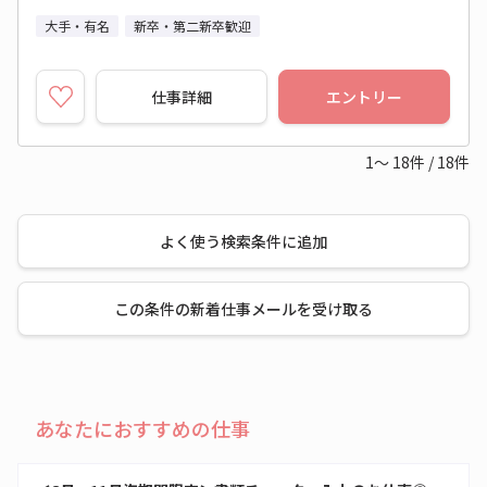
大手・有名
新卒・第二新卒歓迎
仕事詳細
エントリー
1～
18
件
/
18
件
よく使う検索条件に追加
この条件の新着仕事メールを受け取る
あなたにおすすめの仕事