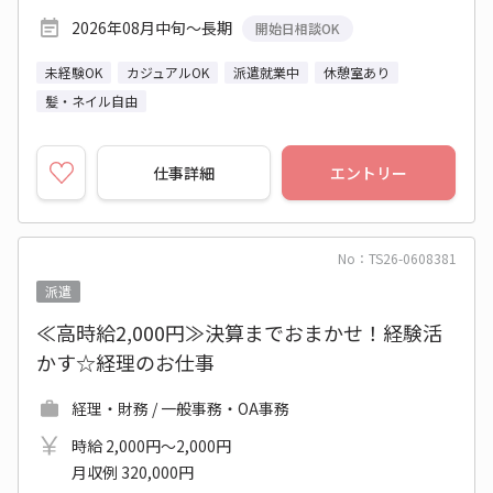
2026年08月中旬～長期
開始日相談OK
未経験OK
カジュアルOK
派遣就業中
休憩室あり
髪・ネイル自由
仕事詳細
エントリー
No：TS26-0608381
派遣
≪高時給2,000円≫決算までおまかせ！経験活
かす☆経理のお仕事
経理・財務 / 一般事務・OA事務
時給 2,000円～2,000円
月収例 320,000円