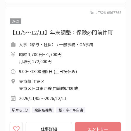
No：TS26-0567763
派遣
【11/5～12/11】年末調整：保険@門前仲町
人事（給与・社保） / 一般事務・OA事務
時給 1,700円～1,700円
月収例 272,000円
9:00～18:00 週5日 (土日祝休み)
東京都 江東区
東京メトロ東西線 門前仲町駅 他
2026/11/05～2026/12/11
駅から5分
複数名募集
髪・ネイル自由
仕事詳細
エントリー