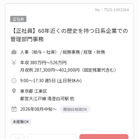
No：TS25-1003284
正社員
【正社員】60年近くの歴史を持つ日系企業での
管理部門事務
人事（給与・社保） / 総務事務 / 経理・財務
年収 380万円～526万円
月収例 287,300円～402,000円（固定残業代含む）
9:00～17:30 週5日 (土日祝休み)
東京都 江東区
都営大江戸線 清澄白河駅 他
2026年08月中旬～
開始日相談OK
未経験OK