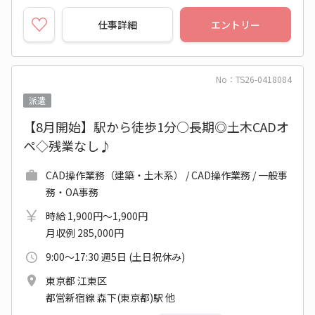
仕事詳細
エントリー
No：TS26-0418084
派遣
【8月開始】駅から徒歩1分○長期◎土木CADオ
ペ◇残業なし♪
CAD操作業務（建築・土木系） / CAD操作業務 / 一般事
務・OA事務
時給 1,900円～1,900円
月収例 285,000円
9:00～17:30 週5日 (土日祝休み)
東京都 江東区
都営新宿線 森下(東京都)駅 他