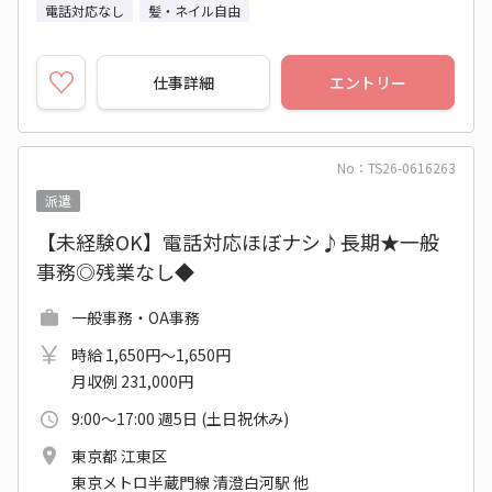
電話対応なし
髪・ネイル自由
仕事詳細
エントリー
No：TS26-0616263
派遣
【未経験OK】電話対応ほぼナシ♪長期★一般
事務◎残業なし◆
一般事務・OA事務
時給 1,650円～1,650円
月収例 231,000円
9:00～17:00 週5日 (土日祝休み)
東京都 江東区
東京メトロ半蔵門線 清澄白河駅 他