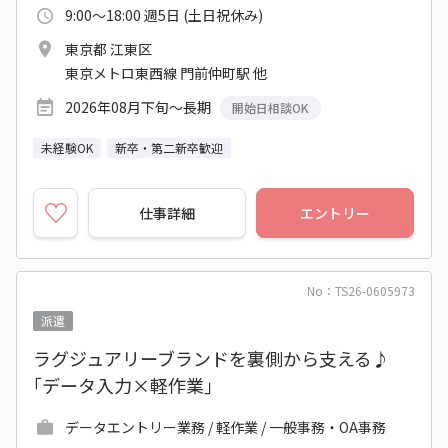
9:00～18:00 週5日 (土日祝休み)
東京都 江東区
東京メトロ東西線 門前仲町駅 他
2026年08月下旬～長期
開始日相談OK
未経験OK
新卒・第二新卒歓迎
仕事詳細
エントリー
No：TS26-0605973
派遣
ラグジュアリーブランドを裏側から支える♪
｢データ入力×軽作業｣
データエントリー業務 / 軽作業 / 一般事務・OA事務