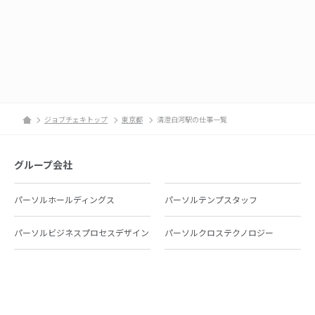
ジョブチェキトップ
東京都
清澄白河駅の仕事一覧
グループ会社
パーソルホールディングス
パーソルテンプスタッフ
パーソルビジネスプロセスデザイン
パーソルクロステクノロジー
パーソルキャリア
パーソルイノベーション
パーソル総合研究所