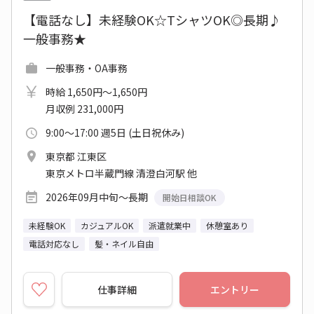
【電話なし】未経験OK☆TシャツOK◎長期♪
一般事務★
一般事務・OA事務
時給 1,650円～1,650円
月収例 231,000円
9:00～17:00 週5日 (土日祝休み)
東京都 江東区
東京メトロ半蔵門線 清澄白河駅 他
2026年09月中旬～長期
開始日相談OK
未経験OK
カジュアルOK
派遣就業中
休憩室あり
電話対応なし
髪・ネイル自由
仕事詳細
エントリー