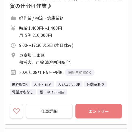
貨の仕分け作業♪
軽作業 / 物流・倉庫業務
時給 1,400円～1,400円
月収例 210,000円
9:00～17:30 週5日 (木日休み)
東京都 江東区
都営大江戸線 清澄白河駅 他
2026年08月下旬～長期
開始日相談OK
未経験OK
大手・有名
カジュアルOK
休憩室あり
電話対応なし
髪・ネイル自由
仕事詳細
エントリー