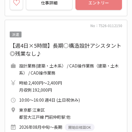
仕事詳細
エントリー
No：TS26-0112150
派遣
【週4日×5時間】長期○構造設計アシスタント
◎残業なし♪
設計業務(建築・土木系） / CAD操作業務（建築・土木
系） / CAD操作業務
時給 2,400円～2,400円
月収例 192,000円
10:00～16:00 週4日 (土日祝休み)
東京都 江東区
都営大江戸線 門前仲町駅 他
2026年08月中旬～長期
開始日相談OK