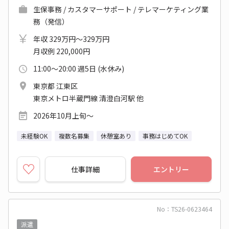
生保事務 / カスタマーサポート / テレマーケティング業
務（発信）
年収 329万円～329万円
月収例 220,000円
11:00～20:00 週5日 (水休み)
東京都 江東区
東京メトロ半蔵門線 清澄白河駅 他
2026年10月上旬～
未経験OK
複数名募集
休憩室あり
事務はじめてOK
仕事詳細
エントリー
No：TS26-0623464
派遣