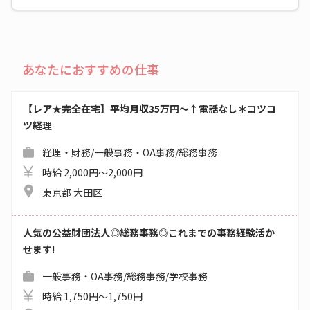
あなたにおすすめの仕事
【レア★完全在宅】平均月収35万円～↑電話なし＊コツコ
ツ経理
経理・財務/一般事務・OA事務/総務事務
時給 2,000円～2,000円
東京都 大田区
人気の公益財団法人◎総務事務◎これまでの事務経験活か
せます!
一般事務・OA事務/総務事務/学校事務
時給 1,750円～1,750円