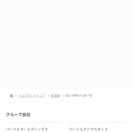
ジョブチェキトップ
東京都
程久保駅の仕事一覧
グループ会社
パーソルホールディングス
パーソルテンプスタッフ