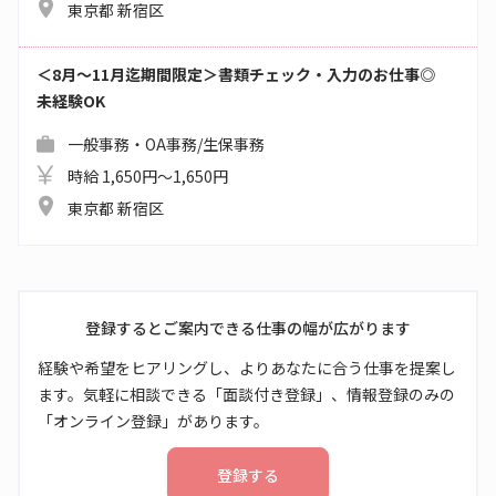
東京都 新宿区
＜8月～11月迄期間限定＞書類チェック・入力のお仕事◎
未経験OK
一般事務・OA事務/生保事務
時給 1,650円～1,650円
東京都 新宿区
登録するとご案内できる仕事の幅が広がります
経験や希望をヒアリングし、よりあなたに合う仕事を提案し
ます。気軽に相談できる「面談付き登録」、情報登録のみの
「オンライン登録」があります。
登録する