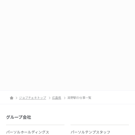
ジョブチェキトップ
広島県
湯野駅の仕事一覧
グループ会社
パーソルホールディングス
パーソルテンプスタッフ