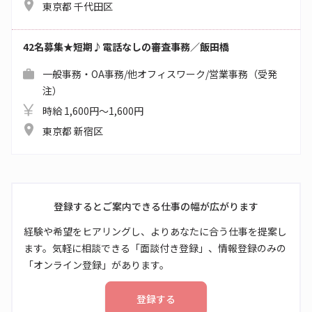
東京都 千代田区
42名募集★短期♪電話なしの審査事務／飯田橋
一般事務・OA事務/他オフィスワーク/営業事務（受発
注）
時給 1,600円～1,600円
東京都 新宿区
登録するとご案内できる仕事の幅が広がります
経験や希望をヒアリングし、よりあなたに合う仕事を提案し
ます。気軽に相談できる「面談付き登録」、情報登録のみの
「オンライン登録」があります。
登録する