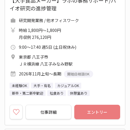
【大手食品メーカー】ラボの事務サポート/バ
イオ研究の進捗管理
研究開発業務 / 他オフィスワーク
時給 1,800円～1,800円
月収例 276,120円
9:00～17:40 週5日 (土日祝休み)
東京都 八王子市
ＪＲ横浜線 八王子みなみ野駅
2026年11月上旬～長期
開始日相談OK
未経験OK
大手・有名
カジュアルOK
新卒・第二新卒歓迎
社食あり
休憩室あり
仕事詳細
エントリー