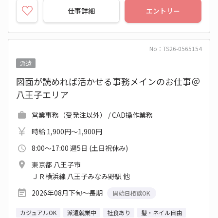
仕事詳細
エントリー
No：TS26-0565154
派遣
図面が読めれば活かせる事務メインのお仕事＠
八王子エリア
営業事務（受発注以外） / CAD操作業務
時給 1,900円～1,900円
8:00～17:00 週5日 (土日祝休み)
東京都 八王子市
ＪＲ横浜線 八王子みなみ野駅 他
2026年08月下旬～長期
開始日相談OK
カジュアルOK
派遣就業中
社食あり
髪・ネイル自由