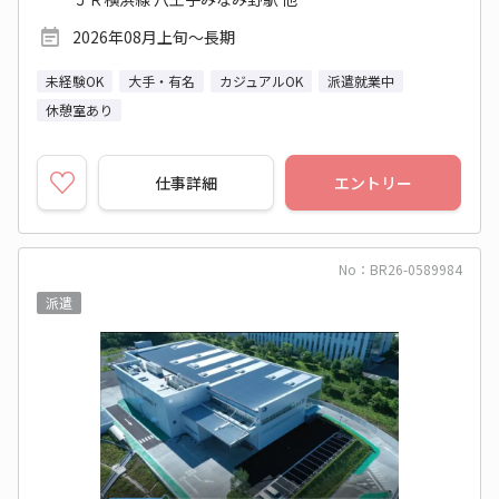
2026年08月上旬～長期
未経験OK
大手・有名
カジュアルOK
派遣就業中
休憩室あり
仕事詳細
エントリー
No：BR26-0589984
派遣