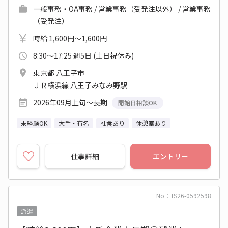
一般事務・OA事務 / 営業事務（受発注以外） / 営業事務
（受発注）
時給 1,600円～1,600円
8:30～17:25 週5日 (土日祝休み)
東京都 八王子市
ＪＲ横浜線 八王子みなみ野駅
2026年09月上旬～長期
開始日相談OK
未経験OK
大手・有名
社食あり
休憩室あり
仕事詳細
エントリー
No：TS26-0592598
派遣