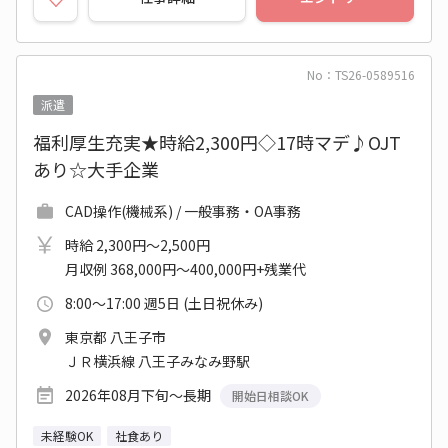
No：TS26-0589516
派遣
福利厚生充実★時給2,300円◇17時マデ♪OJT
あり☆大手企業
CAD操作(機械系) / 一般事務・OA事務
時給 2,300円～2,500円
月収例 368,000円～400,000円+残業代
8:00～17:00 週5日 (土日祝休み)
東京都 八王子市
ＪＲ横浜線 八王子みなみ野駅
2026年08月下旬～長期
開始日相談OK
未経験OK
社食あり