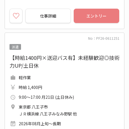
仕事詳細
エントリー
No：PF26-0611251
派遣
【時給1400円×送迎バス有】未経験歓迎◎技術
力UP/土日休
軽作業
時給 1,400円
9:00～17:00 月21日 (土日休み)
東京都 八王子市
ＪＲ横浜線 八王子みなみ野駅 他
2026年08月上旬～長期