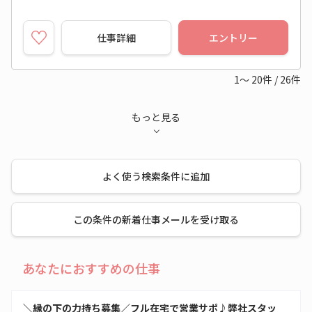
仕事詳細
エントリー
1～
20
件
/
26
件
もっと見る
よく使う検索条件に追加
この条件の新着仕事メールを受け取る
あなたにおすすめの仕事
＼縁の下の力持ち募集／フル在宅で営業サポ♪弊社スタッ