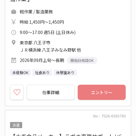
軽作業 / 製造業務
時給 1,450円～1,450円
9:00～17:00 週5日 (土日休み)
東京都 八王子市
ＪＲ横浜線 八王子みなみ野駅 他
2026年09月上旬～長期
開始日相談OK
未経験OK
社食あり
休憩室あり
仕事詳細
エントリー
No：TS26-0585785
派遣