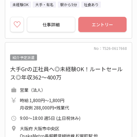
未経験OK
大手・有名
駅から5分
社食あり
仕事詳細
エントリー
No：TS26-0617668
紹介予定派遣
大手Grの正社員へ◎未経験OK！ルートセール
ス◎年収362～400万
営業（法人）
時給 1,800円～1,800円
月収例 288,000円+残業代
9:00～18:00 週5日 (土日祝休み)
大阪府 大阪市中央区
OsakaMetro長堀鶴見緑地線 松屋町駅 他