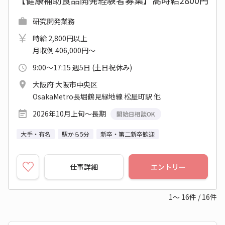
【健康補助食品開発経験者募集】高時給2800円
研究開発業務
時給 2,800円以上
月収例 406,000円～
9:00～17:15 週5日 (土日祝休み)
大阪府 大阪市中央区
OsakaMetro長堀鶴見緑地線 松屋町駅 他
2026年10月上旬～長期
開始日相談OK
大手・有名
駅から5分
新卒・第二新卒歓迎
仕事詳細
エントリー
1～
16
件
/
16
件