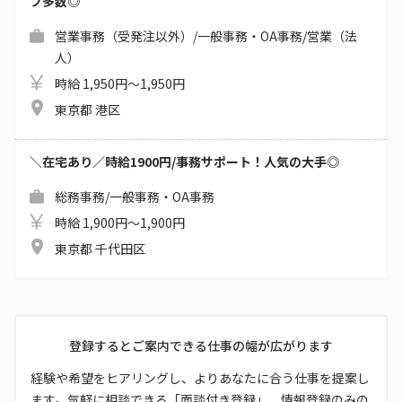
フ多数◎
営業事務（受発注以外）/一般事務・OA事務/営業（法
人）
時給 1,950円～1,950円
東京都 港区
＼在宅あり／時給1900円/事務サポート！人気の大手◎
総務事務/一般事務・OA事務
時給 1,900円～1,900円
東京都 千代田区
登録するとご案内できる仕事の幅が広がります
経験や希望をヒアリングし、よりあなたに合う仕事を提案し
ます。気軽に相談できる「面談付き登録」、情報登録のみの