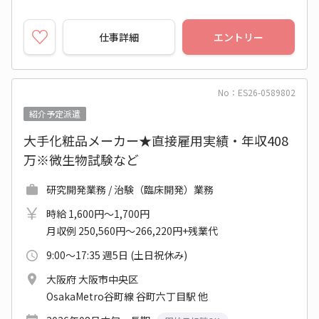
仕事詳細
エントリー
No：ES26-0589802
紹介予定派遣
大手化粧品メーカー★直接雇用実績・年収408
万※微生物試験など
研究開発業務 / 治験（臨床開発）業務
時給 1,600円～1,700円
月収例 250,560円～266,220円+残業代
9:00～17:35 週5日 (土日祝休み)
大阪府 大阪市中央区
OsakaMetro谷町線 谷町六丁目駅 他