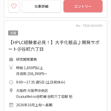
仕事詳細
エントリー
No：TS26-0621091
派遣
【HPLC経験者必見！】大手化粧品♪開発サポ
ート＠谷町六丁目
研究開発業務
時給 1,650円以上
月収例 258,390円～
9:00～17:35 週5日 (土日祝休み)
大阪府 大阪市中央区
OsakaMetro谷町線 谷町六丁目駅 他
2026年10月上旬～長期