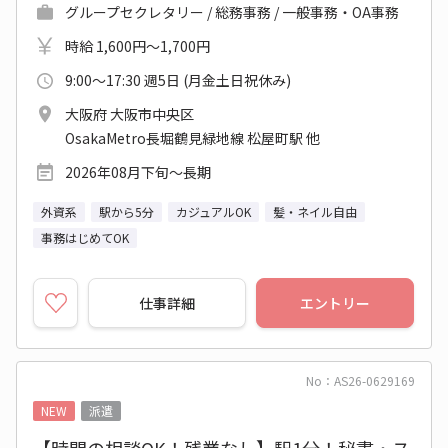
グループセクレタリー / 総務事務 / 一般事務・OA事務
時給 1,600円～1,700円
9:00～17:30 週5日 (月金土日祝休み)
大阪府 大阪市中央区
OsakaMetro長堀鶴見緑地線 松屋町駅 他
2026年08月下旬～長期
外資系
駅から5分
カジュアルOK
髪・ネイル自由
事務はじめてOK
仕事詳細
エントリー
No：AS26-0629169
NEW
派遣