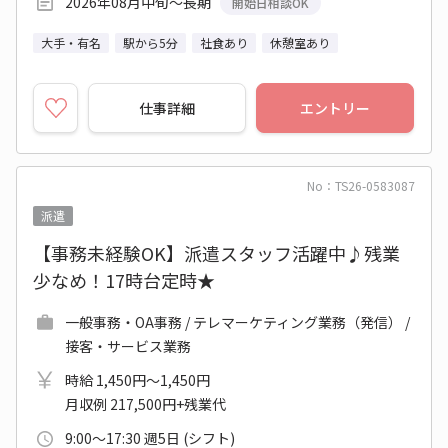
2026年08月中旬～長期
開始日相談OK
大手・有名
駅から5分
社食あり
休憩室あり
仕事詳細
エントリー
No：TS26-0583087
派遣
【事務未経験OK】派遣スタッフ活躍中♪残業
少なめ！17時台定時★
一般事務・OA事務 / テレマーケティング業務（発信） /
接客・サービス業務
時給 1,450円～1,450円
月収例 217,500円+残業代
9:00～17:30 週5日 (シフト)