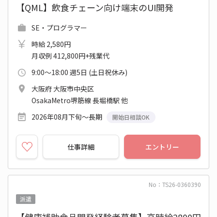
【QML】飲食チェーン向け端末のUI開発
SE・プログラマー
時給 2,580円
月収例 412,800円+残業代
9:00～18:00 週5日 (土日祝休み)
大阪府 大阪市中央区
OsakaMetro堺筋線 長堀橋駅 他
2026年08月下旬～長期
開始日相談OK
仕事詳細
エントリー
No：TS26-0360390
派遣