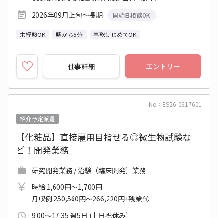
2026年09月上旬～長期
開始日相談OK
未経験OK
駅から5分
事務はじめてOK
仕事詳細
エントリー
No：ES26-0617601
紹介予定派遣
【化粧品】直接雇用目指せる◎微生物試験な
ど！開発業務
研究開発業務 / 治験（臨床開発）業務
時給 1,600円～1,700円
月収例 250,560円～266,220円+残業代
9:00～17:35 週5日 (土日祝休み)