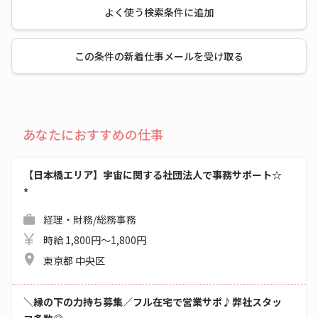
よく使う検索条件に追加
この条件の新着仕事メールを受け取る
あなたにおすすめの仕事
【日本橋エリア】宇宙に関する社団法人で事務サポート☆
*
経理・財務/総務事務
時給 1,800円～1,800円
東京都 中央区
＼縁の下の力持ち募集／フル在宅で営業サポ♪弊社スタッ