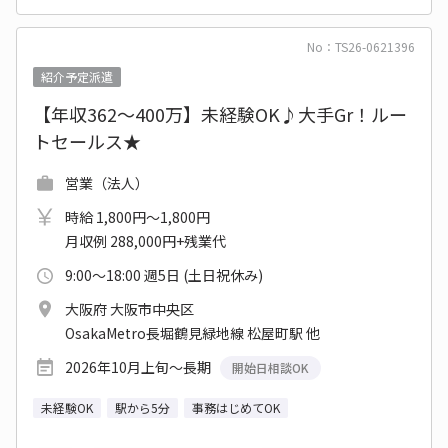
No：TS26-0621396
紹介予定派遣
【年収362～400万】未経験OK♪大手Gr！ルー
トセールス★
営業（法人）
時給 1,800円～1,800円
月収例 288,000円+残業代
9:00～18:00 週5日 (土日祝休み)
大阪府 大阪市中央区
OsakaMetro長堀鶴見緑地線 松屋町駅 他
2026年10月上旬～長期
開始日相談OK
未経験OK
駅から5分
事務はじめてOK