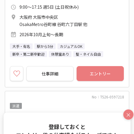
9:00～17:15 週5日 (土日祝休み)
大阪府 大阪市中央区
OsakaMetro谷町線 谷町六丁目駅 他
2026年10月上旬～長期
大手・有名
駅から5分
カジュアルOK
新卒・第二新卒歓迎
休憩室あり
髪・ネイル自由
仕事詳細
エントリー
No：TS26-0597218
派遣
×
登録しておくと