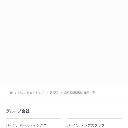
ジョブチェキトップ
島根県
湖遊館新駅駅の仕事一覧
グループ会社
パーソルホールディングス
パーソルテンプスタッフ