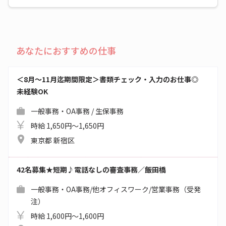
あなたにおすすめの仕事
＜8月～11月迄期間限定＞書類チェック・入力のお仕事◎
未経験OK
一般事務・OA事務 / 生保事務
時給 1,650円～1,650円
東京都 新宿区
42名募集★短期♪電話なしの審査事務／飯田橋
一般事務・OA事務/他オフィスワーク/営業事務（受発
注）
時給 1,600円～1,600円