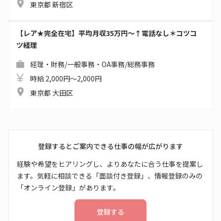
東京都 新宿区
【レア★完全在宅】平均月収35万円～↑電話なし＊コツコ
ツ経理
経理・財務/一般事務・OA事務/総務事務
時給 2,000円～2,000円
東京都 大田区
登録するとご案内できる仕事の幅が広がります
経験や希望をヒアリングし、よりあなたに合う仕事を提案し
ます。気軽に相談できる「面談付き登録」、情報登録のみの
「オンライン登録」があります。
登録する