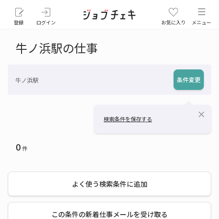
登録
ログイン
お気に入り
メニュー
牛ノ浜駅の仕事
条件変更
牛ノ浜駅
close
検索条件を保存する
0
件
よく使う検索条件に追加
この条件の新着仕事メールを受け取る