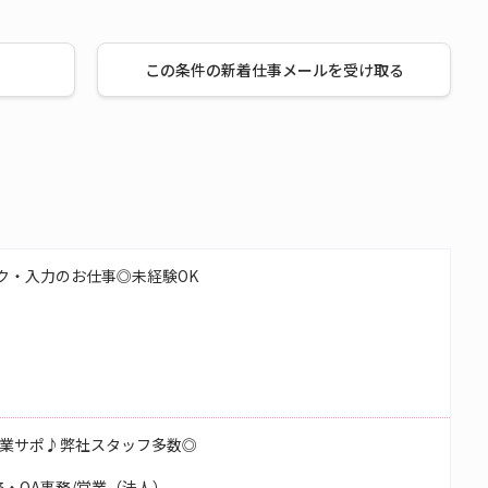
この条件の新着仕事メールを受け取る
ク・入力のお仕事◎未経験OK
業サポ♪弊社スタッフ多数◎
・OA事務/営業（法人）