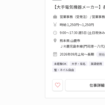
【大手電気機器メーカー】
営業事務（受発注） / 営業事
時給 1,250円～1,250円
9:00～17:30 週5日 (土日祝休み
熊本県 山鹿市
ＪＲ鹿児島本線(門司港－八代)
2026年09月上旬～長期
開始
未経験OK
大手・有名
英語使用
髪・ネイル自由
仕事詳細