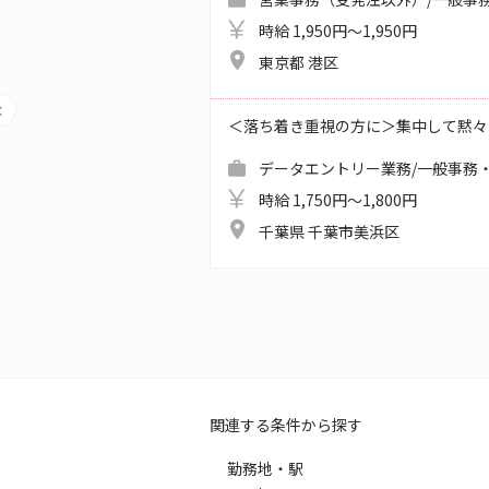
時給 1,950円～1,950円
東京都 港区
＜落ち着き重視の方に＞集中して黙々
データエントリー業務/一般事務・
時給 1,750円～1,800円
千葉県 千葉市美浜区
関連する条件から探す
勤務地・駅