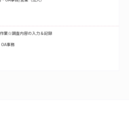
作業☆調査内容の入力＆記録
OA事務