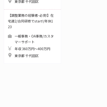
東京都 千代田区
【調整業務の経験者-必見!】在
宅週2/合同研修でstart!/年休1
23
一般事務・OA事務/カスタ
マーサポート
年収 360万円～400万円
東京都 千代田区