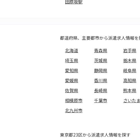
田原坂駅
都道府県、主要都市から派遣求人情報を
北海道
青森県
岩手県
埼玉県
茨城県
栃木県
愛知県
静岡県
岐阜県
愛媛県
香川県
高知県
佐賀県
長崎県
熊本県
相模原市
千葉市
さいた
北九州市
東京都23区から派遣求人情報を探す