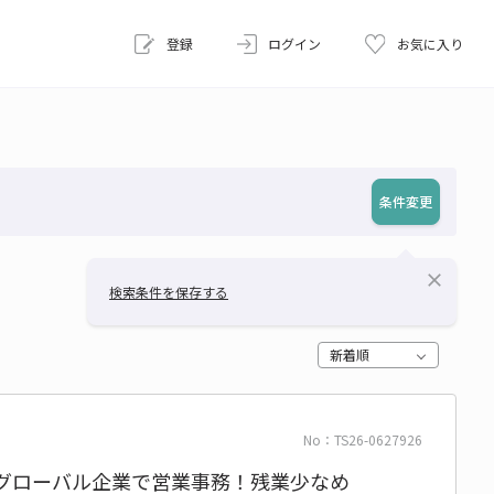
登録
ログイン
お気に入り
条件変更
close
検索条件を保存する
新着順
No：TS26-0627926
★グローバル企業で営業事務！残業少なめ