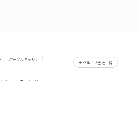
ー
パーソルキャリア
グループ会社一覧
ーソルクロステクノロジー
サービス一覧
Reskilling Camp
サービス一覧