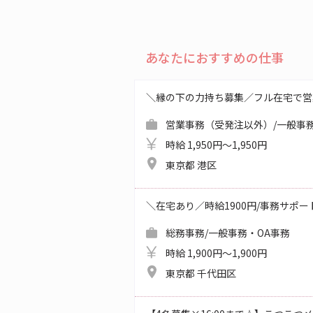
あなたにおすすめの仕事
＼縁の下の力持ち募集／フル在宅で営
営業事務（受発注以外）/一般事務
時給 1,950円～1,950円
東京都 港区
＼在宅あり／時給1900円/事務サポ
総務事務/一般事務・OA事務
時給 1,900円～1,900円
東京都 千代田区