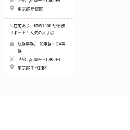
時給 1,600円～1,600円
東京都 新宿区
＼在宅あり／時給1900円/事務
サポート！人気の大手◎
総務事務/一般事務・OA事
務
時給 1,900円～1,900円
東京都 千代田区