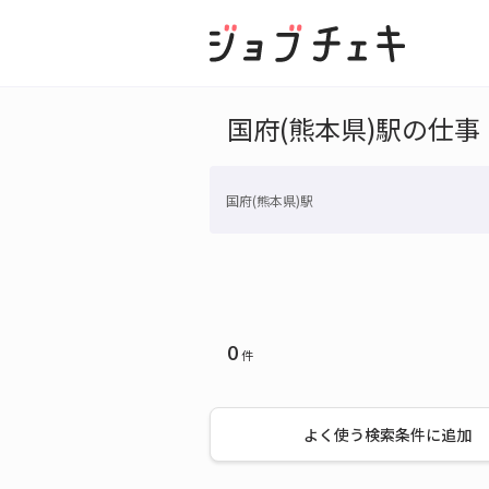
国府(熊本県)駅の仕事
国府(熊本県)駅
0
件
よく使う検索条件に追加