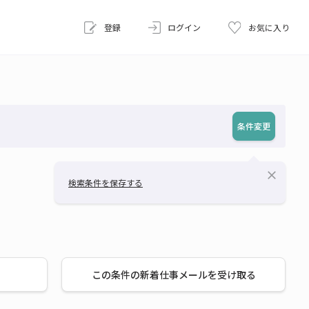
登録
ログイン
お気に入り
条件変更
close
検索条件を保存する
この条件の新着仕事メールを受け取る