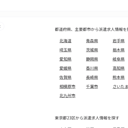
都道府県、主要都市から派遣求人情報を
北海道
青森県
岩手県
埼玉県
茨城県
栃木県
愛知県
静岡県
岐阜県
愛媛県
香川県
高知県
佐賀県
長崎県
熊本県
相模原市
千葉市
さいた
北九州市
東京都23区から派遣求人情報を探す