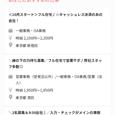
＜10月スタート＞フル在宅♪☆キャッシュレス決済のあの
会社！
一般事務・OA事務
時給 2,100円～2,200円
東京都 新宿区
＼縁の下の力持ち募集／フル在宅で営業サポ♪弊社スタッ
フ多数◎
営業事務（受発注以外）/一般事務・OA事務/営業（法
人）
時給 1,950円～1,950円
東京都 港区
＼2名募集＆9:30出社♪／入力・チェックがメインの事務