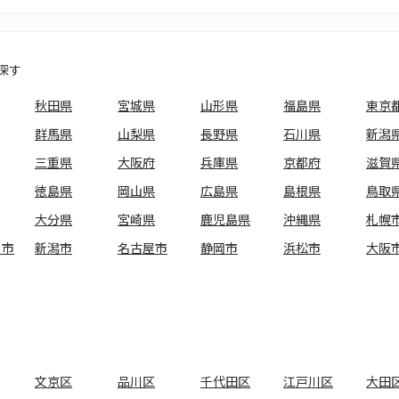
探す
秋田県
宮城県
山形県
福島県
東京
群馬県
山梨県
長野県
石川県
新潟
三重県
大阪府
兵庫県
京都府
滋賀
徳島県
岡山県
広島県
島根県
鳥取
大分県
宮崎県
鹿児島県
沖縄県
札幌
ま市
新潟市
名古屋市
静岡市
浜松市
大阪
文京区
品川区
千代田区
江戸川区
大田