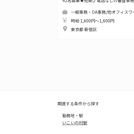
42名募集★短期♪電話なしの審査事
一般事務・OA事務/他オフィスワ
時給 1,600円～1,600円
東京都 新宿区
関連する条件から探す
勤務地・駅
いこいの村駅