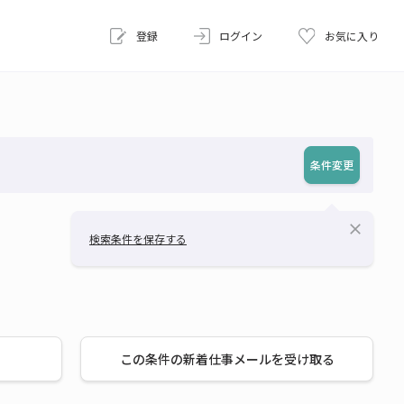
登録
ログイン
お気に入り
条件変更
close
検索条件を保存する
この条件の新着仕事メールを受け取る