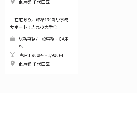
東京都 千代田区
＼在宅あり／時給1900円/事務
サポート！人気の大手◎
総務事務/一般事務・OA事
務
時給 1,900円～1,900円
東京都 千代田区