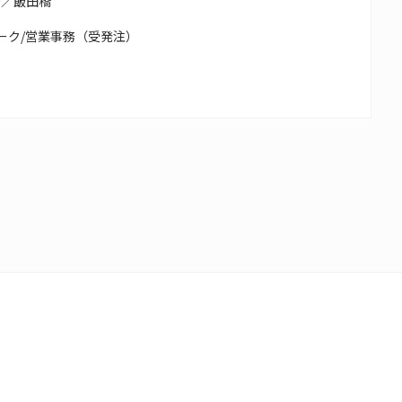
務／飯田橋
ーク/営業事務（受発注）