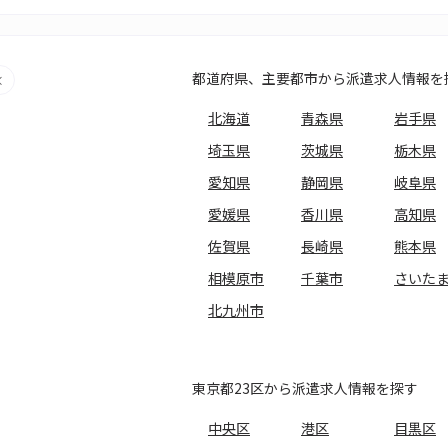
都道府県、主要都市から派遣求人情報を
北海道
青森県
岩手県
埼玉県
茨城県
栃木県
愛知県
静岡県
岐阜県
愛媛県
香川県
高知県
佐賀県
長崎県
熊本県
相模原市
千葉市
さいた
北九州市
東京都23区から派遣求人情報を探す
中央区
港区
目黒区