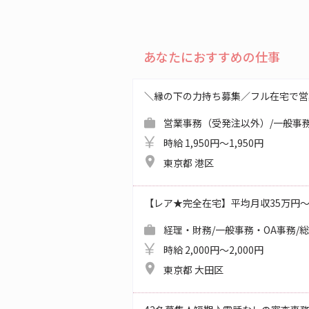
あなたにおすすめの仕事
＼縁の下の力持ち募集／フル在宅で営
営業事務（受発注以外）/一般事務
時給 1,950円～1,950円
東京都 港区
【レア★完全在宅】平均月収35万円
経理・財務/一般事務・OA事務/
時給 2,000円～2,000円
東京都 大田区