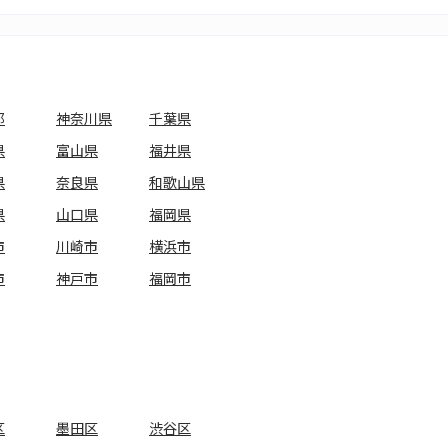
都
神奈川県
千葉県
県
富山県
福井県
県
奈良県
和歌山県
県
山口県
福岡県
市
川崎市
横浜市
市
神戸市
福岡市
区
墨田区
渋谷区