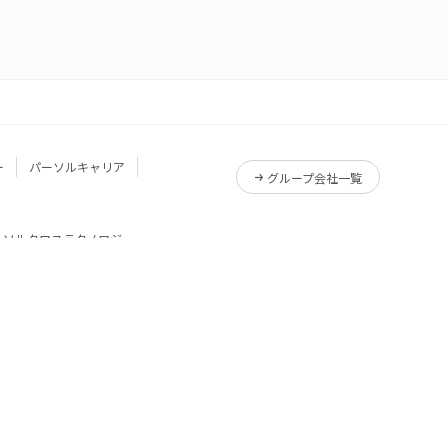
ー
パーソルキャリア
グループ会社一覧
ーソルクロステクノロジー
サービス一覧
Reskilling Camp
サービス一覧