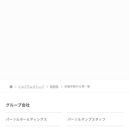
ジョブチェキトップ
長崎県
泉福寺駅の仕事一覧
グループ会社
パーソルホールディングス
パーソルテンプスタッフ