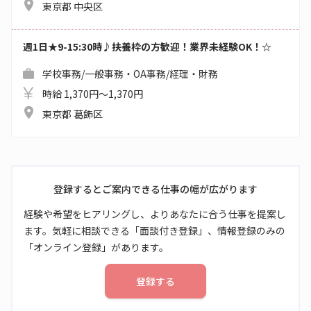
東京都 中央区
週1日★9-15:30時♪扶養枠の方歓迎！業界未経験OK！☆
学校事務/一般事務・OA事務/経理・財務
時給 1,370円～1,370円
東京都 葛飾区
登録するとご案内できる仕事の幅が広がります
経験や希望をヒアリングし、よりあなたに合う仕事を提案し
ます。気軽に相談できる「面談付き登録」、情報登録のみの
「オンライン登録」があります。
登録する