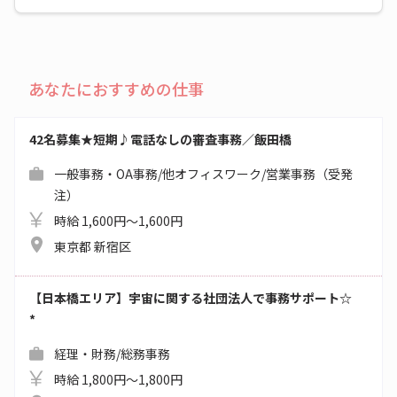
あなたにおすすめの仕事
42名募集★短期♪電話なしの審査事務／飯田橋
一般事務・OA事務/他オフィスワーク/営業事務（受発
注）
時給 1,600円～1,600円
東京都 新宿区
【日本橋エリア】宇宙に関する社団法人で事務サポート☆
*
経理・財務/総務事務
時給 1,800円～1,800円