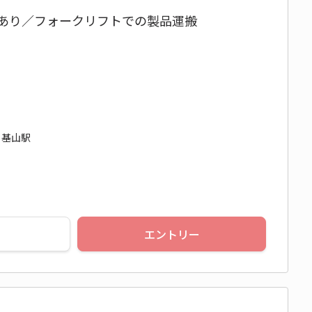
販あり／フォークリフトでの製品運搬
 基山駅
エントリー