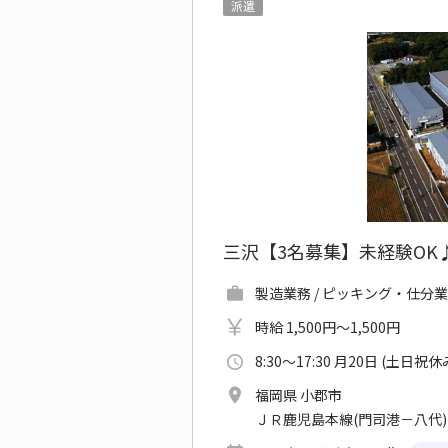
派遣
三沢【3名募集】未経験OK
製造業務 / ピッキング・仕分業
時給 1,500円～1,500円
8:30～17:30 月20日 (土日祝休
福岡県 小郡市
ＪＲ鹿児島本線(門司港－八代)