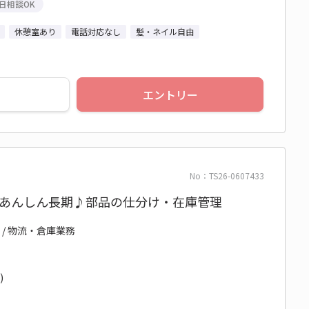
日相談OK
休憩室あり
電話対応なし
髪・ネイル自由
エントリー
No：TS26-0607433
★あんしん長期♪部品の仕分け・在庫管理
 / 物流・倉庫業務
)