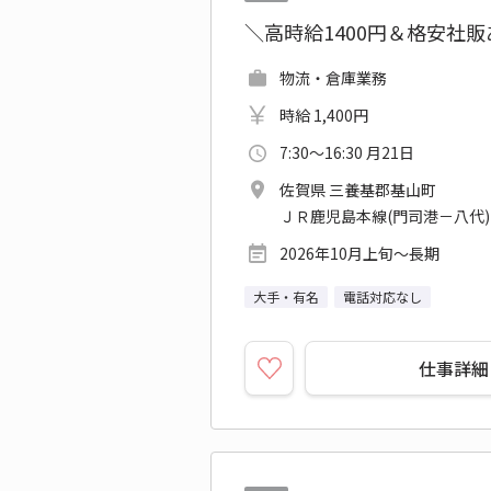
＼高時給1400円＆格安社
物流・倉庫業務
時給 1,400円
7:30～16:30 月21日
佐賀県 三養基郡基山町
ＪＲ鹿児島本線(門司港－八代)
2026年10月上旬～長期
大手・有名
電話対応なし
仕事詳細