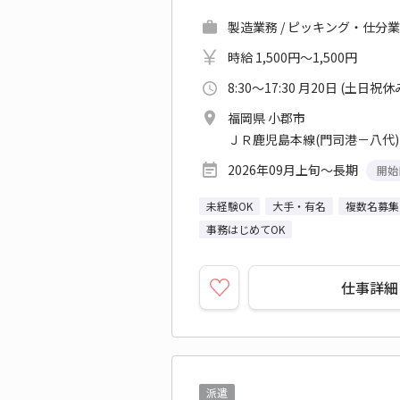
製造業務 / ピッキング・仕分業
時給 1,500円～1,500円
8:30～17:30 月20日 (土日祝休
福岡県 小郡市
ＪＲ鹿児島本線(門司港－八代)
2026年09月上旬～長期
開始
未経験OK
大手・有名
複数名募集
事務はじめてOK
仕事詳細
派遣