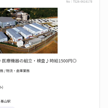
No：TS26-0616178
♪医療機器の組立・検査♪時給1500円◎
務 / 物流・倉庫業務
み)
 基山駅