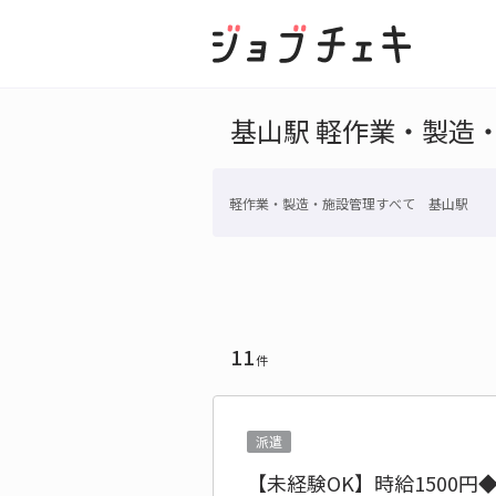
基山駅 軽作業・製造
軽作業・製造・施設管理すべて 基山駅
11
件
派遣
【未経験OK】時給1500