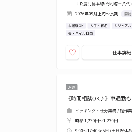
ＪＲ鹿児島本線(門司港－八代)
2026年09月上旬～長期
開始
未経験OK
大手・有名
カジュアル
髪・ネイル自由
仕事詳細
派遣
《時間相談OK♪》車通勤も
ピッキング・仕分業務 / 軽作業
時給 1,230円～1,230円
9:00～17:40 週5日 (土日祝休み