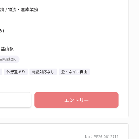
務 / 物流・倉庫業務
み)
 基山駅
日相談OK
休憩室あり
電話対応なし
髪・ネイル自由
エントリー
No：PF26-0612711