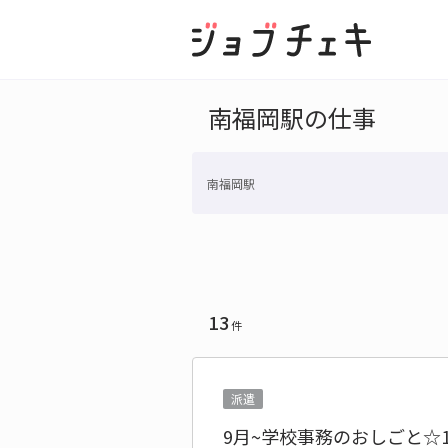
南福岡駅の仕事
南福岡駅
13
件
派遣
9月~学校事務のおしごと☆