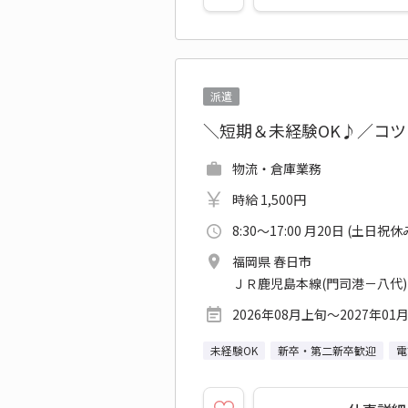
派遣
＼短期＆未経験OK♪／コ
物流・倉庫業務
時給 1,500円
8:30～17:00 月20日 (土日祝休
福岡県 春日市
ＪＲ鹿児島本線(門司港－八代)
2026年08月上旬～2027年01
未経験OK
新卒・第二新卒歓迎
電