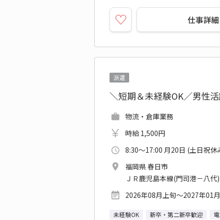
仕事詳細
派遣
＼短期＆未経験OK／男性
物流・倉庫業務
時給 1,500円
8:30～17:00 月20日 (土日祝休
福岡県 春日市
ＪＲ鹿児島本線(門司港－八代)
2026年08月上旬～2027年01
未経験OK
新卒・第二新卒歓迎
電