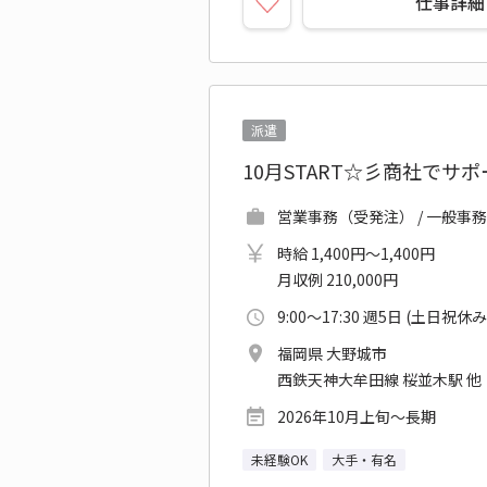
仕事詳細
派遣
10月START☆彡商社でサポ
営業事務（受発注） / 一般事務
時給 1,400円～1,400円
月収例 210,000円
9:00～17:30 週5日 (土日祝休み
福岡県 大野城市
西鉄天神大牟田線 桜並木駅 他
2026年10月上旬～長期
未経験OK
大手・有名