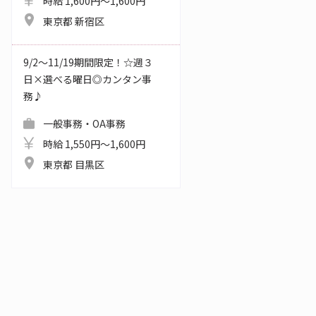
時給 1,600円～1,600円
東京都 新宿区
9/2～11/19期間限定！☆週３
日×選べる曜日◎カンタン事
務♪
一般事務・OA事務
時給 1,550円～1,600円
東京都 目黒区