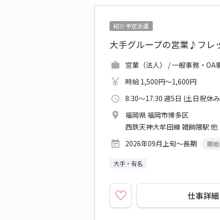
紹介予定派遣
大手グループの営業♪フレッ
営業（法人） / 一般事務・OA
時給 1,500円～1,600円
8:30～17:30 週5日 (土日祝休み
福岡県 福岡市博多区
西鉄天神大牟田線 雑餉隈駅 他
2026年09月上旬～長期
開始
大手・有名
仕事詳細