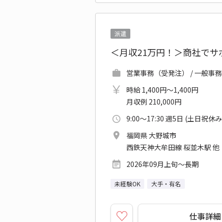
派遣
＜月収21万円！＞商社でサポ
営業事務（受発注） / 一般事務
時給 1,400円～1,400円
月収例 210,000円
9:00～17:30 週5日 (土日祝休み
福岡県 大野城市
西鉄天神大牟田線 桜並木駅 他
2026年09月上旬～長期
未経験OK
大手・有名
仕事詳細