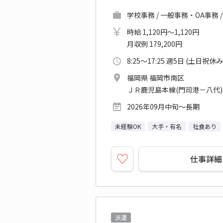
学校事務 / 一般事務・OA事務
時給 1,120円～1,120円
月収例 179,200円
8:25～17:25 週5日 (土日祝休み
福岡県 福岡市南区
ＪＲ鹿児島本線(門司港－八代)
2026年09月中旬～長期
未経験OK
大手・有名
社食あり
仕事詳細
派遣