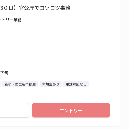
月3０日】官公庁でコツコツ事務
エントリー業務
月下旬
新卒・第二新卒歓迎
休憩室あり
電話対応なし
エントリー