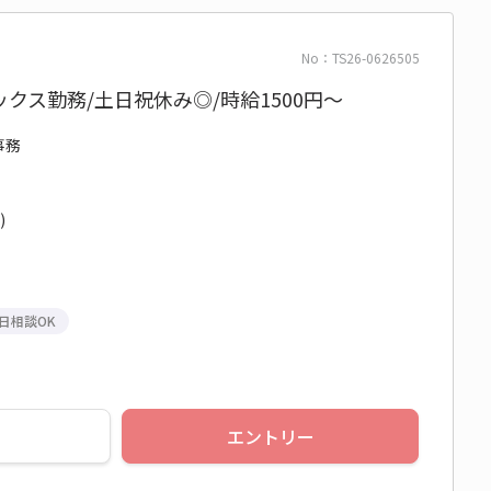
No：TS26-0626505
クス勤務/土日祝休み◎/時給1500円～
事務
)
日相談OK
エントリー