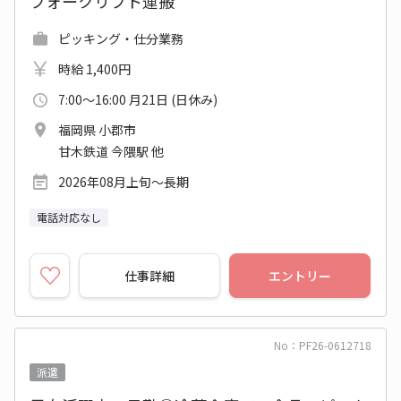
フォークリフト運搬
ピッキング・仕分業務
時給 1,400円
7:00～16:00 月21日 (日休み)
福岡県 小郡市
甘木鉄道 今隈駅 他
2026年08月上旬～長期
電話対応なし
仕事詳細
エントリー
No：PF26-0612718
派遣