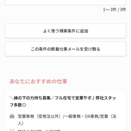
1～
3
件
/
3
件
よく使う検索条件に追加
この条件の新着仕事メールを受け取る
あなたにおすすめの仕事
＼縁の下の力持ち募集／フル在宅で営業サポ♪弊社スタッ
フ多数◎
営業事務（受発注以外）/一般事務・OA事務/営業（法
人）