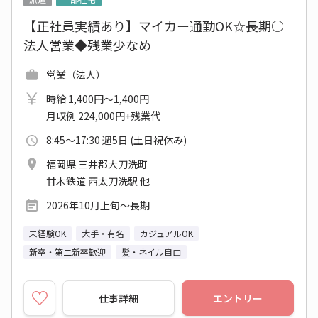
【正社員実績あり】マイカー通勤OK☆長期○
法人営業◆残業少なめ
営業（法人）
時給 1,400円～1,400円
月収例 224,000円+残業代
8:45～17:30 週5日 (土日祝休み)
福岡県 三井郡大刀洗町
甘木鉄道 西太刀洗駅 他
2026年10月上旬～長期
未経験OK
大手・有名
カジュアルOK
新卒・第二新卒歓迎
髪・ネイル自由
仕事詳細
エントリー