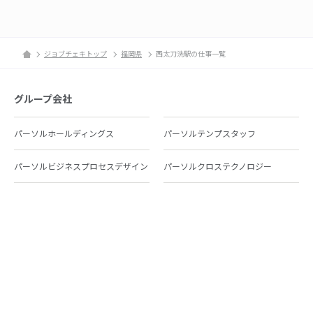
ジョブチェキトップ
福岡県
西太刀洗駅の仕事一覧
グループ会社
パーソルホールディングス
パーソルテンプスタッフ
パーソルビジネスプロセスデザイン
パーソルクロステクノロジー
パーソルキャリア
パーソルイノベーション
パーソル総合研究所
グループ会社一覧