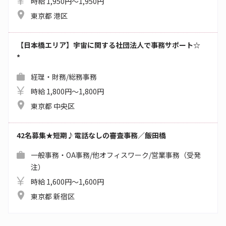
時給 1,950円～1,950円
東京都 港区
【日本橋エリア】宇宙に関する社団法人で事務サポート☆
*
経理・財務/総務事務
時給 1,800円～1,800円
東京都 中央区
42名募集★短期♪電話なしの審査事務／飯田橋
一般事務・OA事務/他オフィスワーク/営業事務（受発
注）
時給 1,600円～1,600円
東京都 新宿区